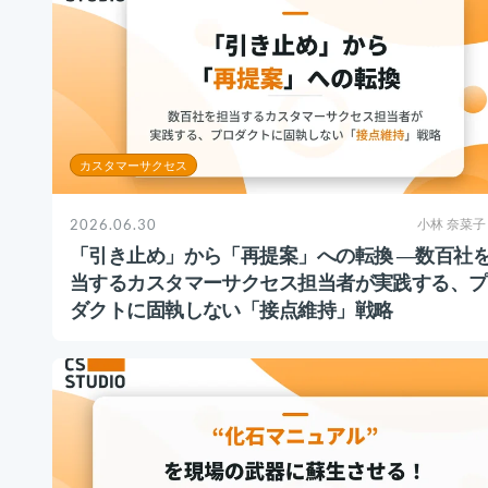
カスタマーサクセス
2026.06.30
小林 奈菜子
「引き止め」から「再提案」への転換 ―数百社
当するカスタマーサクセス担当者が実践する、プ
ダクトに固執しない「接点維持」戦略