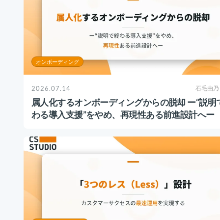
オンボーディング
2026.07.14
石毛由乃
属人化するオンボーディングからの脱却 ー“説明
わる導入支援”をやめ、再現性ある前進設計へー