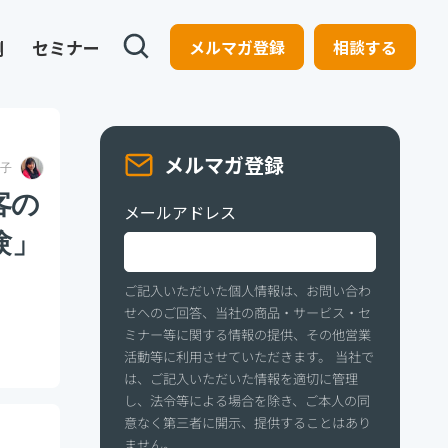
例
セミナー
メルマガ登録
相談する
メルマガ登録
子
客の
メールアドレス
験」
ご記入いただいた個人情報は、お問い合わ
せへのご回答、当社の商品・サービス・セ
ミナー等に関する情報の提供、その他営業
活動等に利用させていただきます。 当社で
は、ご記入いただいた情報を適切に管理
し、法令等による場合を除き、ご本人の同
意なく第三者に開示、提供することはあり
ません。