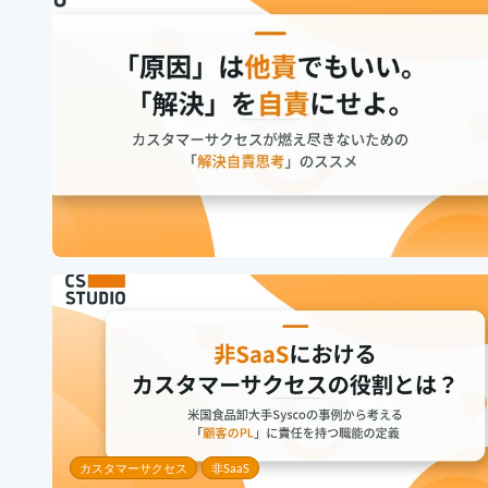
カスタマーサクセス
非SaaS