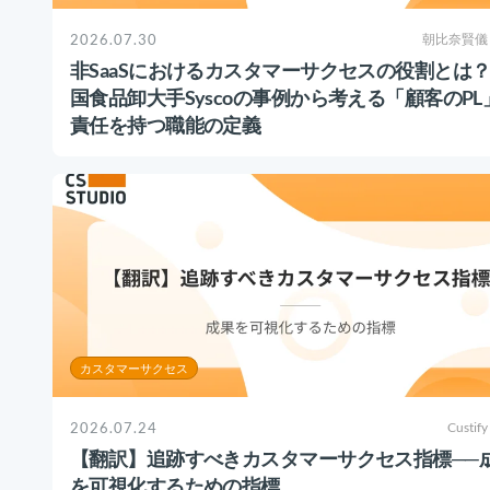
2026.07.30
朝比奈賢儀
非SaaSにおけるカスタマーサクセスの役割とは
国食品卸大手Syscoの事例から考える「顧客のPL
責任を持つ職能の定義
カスタマーサクセス
2026.07.24
Custify
【翻訳】追跡すべきカスタマーサクセス指標──
を可視化するための指標