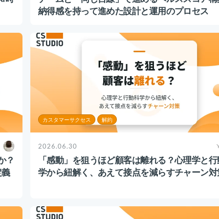
納得感を持って進めた設計と運用のプロセス
カスタマーサクセス
解約
2026.06.30
Y
か？
「感動」を狙うほど顧客は離れる？心理学と行
定義
学から紐解く、あえて接点を減らすチャーン対