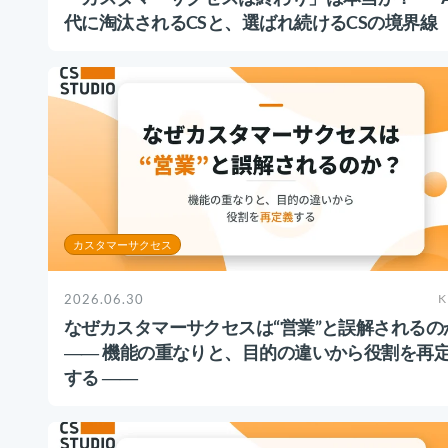
代に淘汰されるCSと、選ばれ続けるCSの境界線
カスタマーサクセス
2026.06.30
K
なぜカスタマーサクセスは“営業”と誤解されるの
―― 機能の重なりと、目的の違いから役割を再
する ――