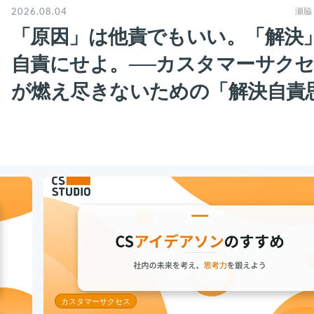
2026.08.04
瀬脇
「原因」は他責でもいい。「解決
自責にせよ。──カスタマーサク
が燃え尽きないための「解決自責
考」のススメ
カスタマーサクセス