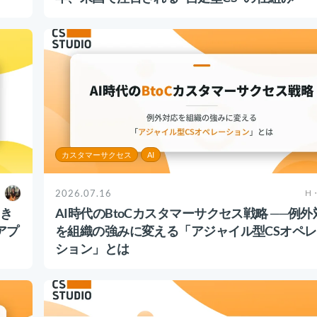
カスタマーサクセス
AI
2026.07.16
H
き
AI時代のBtoCカスタマーサクセス戦略 ──例外
アプ
を組織の強みに変える「アジャイル型CSオペ
ション」とは