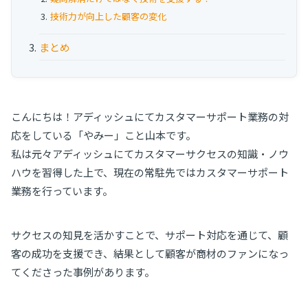
お役立ち資料
技術力が向上した顧客の変化
事例
まとめ
セミナー
こんにちは！アディッシュにてカスタマーサポート業務の対
メルマガ登録
応をしている「やみー」こと山本です。
私は元々アディッシュにてカスタマーサクセスの知識・ノウ
相談する
ハウを習得した上で、現在の常駐先ではカスタマーサポート
業務を行っています。
サクセスの知見を活かすことで、サポート対応を通じて、顧
客の成功を支援でき、結果として顧客が商材のファンになっ
てくださった事例があります。