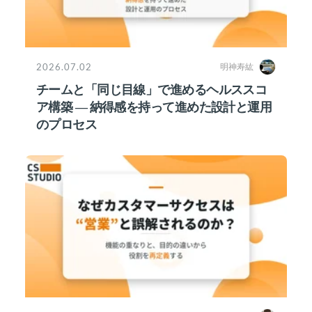
2026.07.02
明神寿紘
チームと「同じ目線」で進めるヘルススコ
ア構築 ― 納得感を持って進めた設計と運用
のプロセス