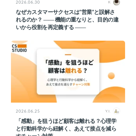
2026.06.30
K
なぜカスタマーサクセスは“営業”と誤解さ
れるのか？ ―― 機能の重なりと、目的の違
いから役割を再定義する ――
2026.06.25
Y.I.
「感動」を狙うほど顧客は離れる？心理学
と行動科学から紐解く、あえて接点を減ら