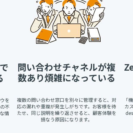
問い合わせチャネルが複
Z
で
数あり煩雑になっている
る
複数の問い合わせ窓口を別々に管理すると、対
「機
ウを
応の漏れや重複が発生しがちです。お客様を待
カ
の不
たせ、同じ説明を繰り返させると、顧客体験を
d
な情
損なう原因になります。
。