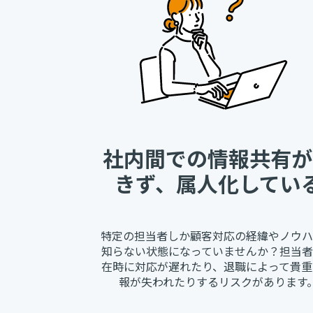
社内間での情報共有が
きず、属人化してい
特定の担当者しか顧客対応の経緯やノウハ
知らない状態になっていませんか？担当者
在時に対応が遅れたり、退職によって貴重
報が失われたりするリスクがあります