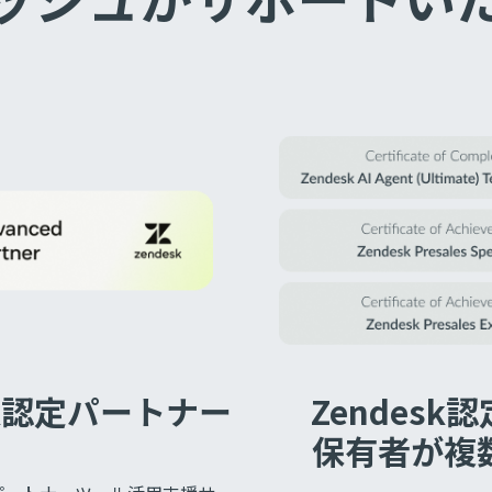
sk認定パートナー
Zendesk
保有者が複