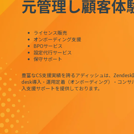
元管理し
顧客体
ライセンス販売
オンボーディング支援
BPOサービス
設定代行サービス
保守サポート
豊富なCS支援実績を誇るアディッシュは、Zendes
desk導入・運用定着（オンボーディング）・コン
入支援サポートを提供しております。