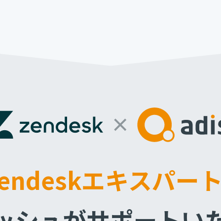
Zendeskエキスパー
ッシュがサポートい