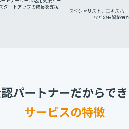
認定パートナーツール活用支援サー
スタートアップの成長を支援
スペシャリスト、エキスパート、A
などの有資格者
公認パートナーだからでき
サービスの特徴