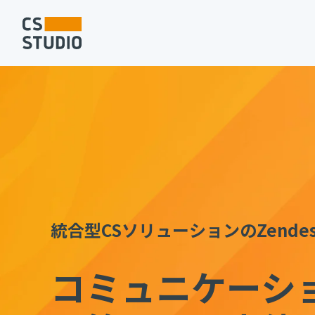
統合型CSソリューションのZende
コミュニケーシ