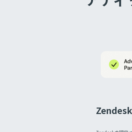
Zende