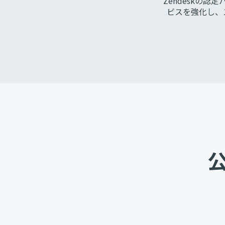
Zendeskの
ビスを強化し、