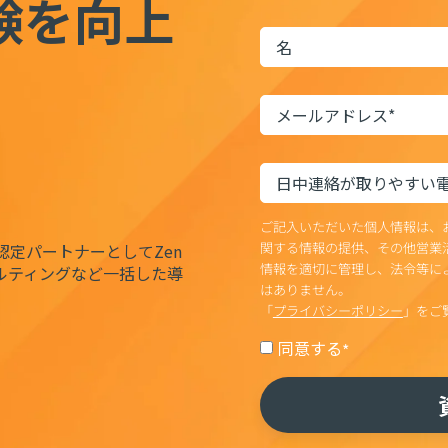
験を向上
ご記入いただいた個人情報は、
関する情報の提供、その他営業
k認定パートナーとしてZen
情報を適切に管理し、法令等に
サルティングなど一括した導
はありません。
「
プライバシーポリシー
」をご
同意する
*