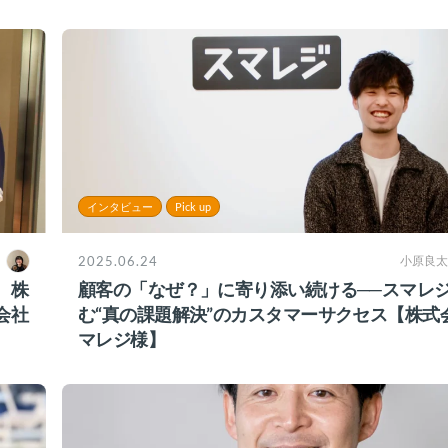
インタビュー
Pick up
2025.06.24
小原良太
、株
顧客の「なぜ？」に寄り添い続ける──スマレ
会社
む“真の課題解決”のカスタマーサクセス【株式
マレジ様】