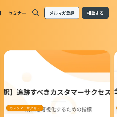
例
セミナー
メルマガ登録
相談する
カスタマーサクセス