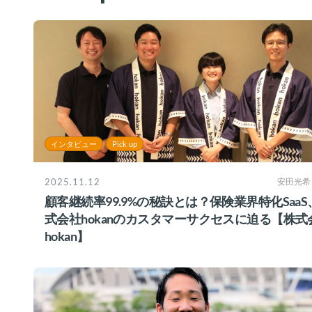
インタビュー
Pick up
2025.11.12
安田光希
顧客継続率99.9%の秘訣とは？保険業界特化SaaS
式会社hokanのカスタマーサクセスに迫る【株式
hokan】