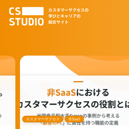
カスタマーサクセスの
学びとキャリアの
総合サイト
カスタマーサクセス
非SaaS