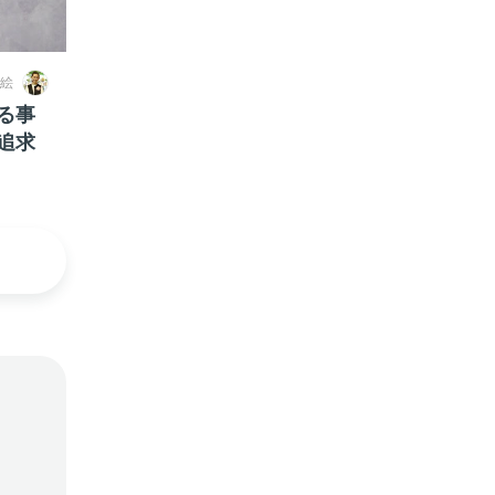
絵
る事
追求