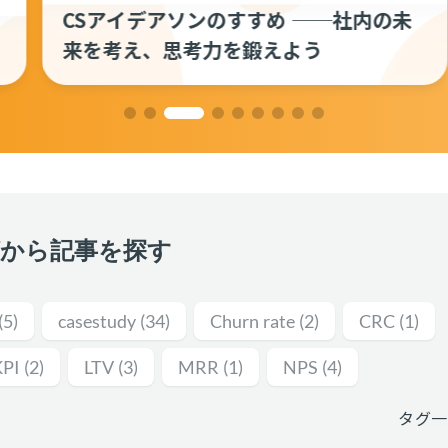
CSアイデアソンのすすめ ──社内の未
来を考え、思考力を鍛えよう
グから記事を探す
(5)
casestudy
(34)
Churn rate
(2)
CRC
(1)
KPI
(2)
LTV
(3)
MRR
(1)
NPS
(4)
タグ一