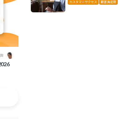
に解説
カスタマーサクセス
顧客満足度
 舞
026