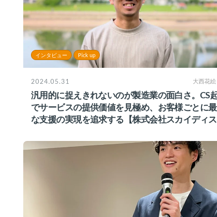
インタビュー
Pick up
2024.05.31
大西花絵
汎用的に捉えきれないのが製造業の面白さ。CS
でサービスの提供価値を見極め、お客様ごとに最
な支援の実現を追求する【株式会社スカイディス
様】