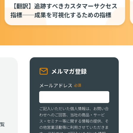
【翻訳】追跡すべきカスタマーサクセス
指標──成果を可視化するための指標
メルマガ登録
メールアドレス
ご記入いただいた個人情報は、お問い合
わせへのご回答、当社の商品・サービ
ス・セミナー等に関する情報の提供、そ
覧
の他営業活動等に利用させていただきま