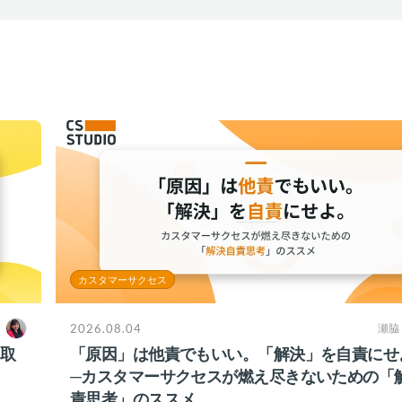
カスタマーサクセス
2026.08.04
瀬脇
ち取
「原因」は他責でもいい。「解決」を自責にせ
─カスタマーサクセスが燃え尽きないための「
責思考」のススメ