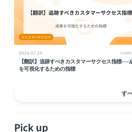
カスタマーサクセス
2026.07.24
Custify
【翻訳】追跡すべきカスタマーサクセス指標──
を可視化するための指標
す
Pick up