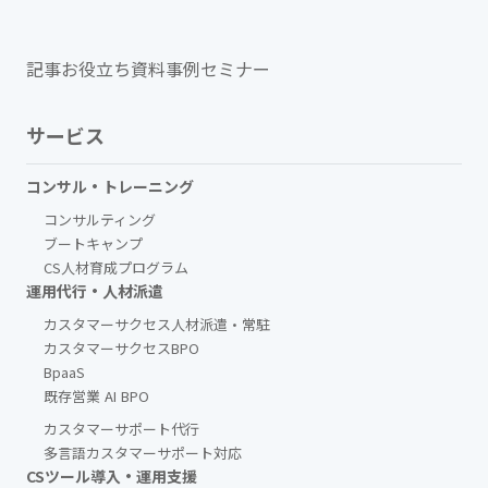
記事
お役立ち資料
事例
セミナー
サービス
コンサル・トレーニング
コンサルティング
ブートキャンプ
CS人材育成プログラム
運用代行・人材派遣
カスタマーサクセス人材派遣・常駐
カスタマーサクセスBPO
BpaaS​
既存営業 AI BPO
カスタマーサポート代行
多言語カスタマーサポート対応
CSツール導入・運用支援