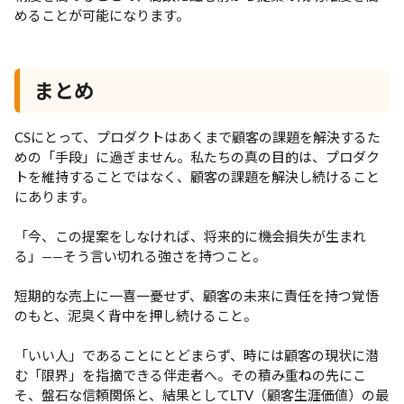
めることが可能になります。
まとめ
CSにとって、プロダクトはあくまで顧客の課題を解決するた
めの「手段」に過ぎません。私たちの真の目的は、プロダク
トを維持することではなく、顧客の課題を解決し続けること
にあります。
「今、この提案をしなければ、将来的に機会損失が生まれ
る」——そう言い切れる強さを持つこと。
短期的な売上に一喜一憂せず、顧客の未来に責任を持つ覚悟
のもと、泥臭く背中を押し続けること。
「いい人」であることにとどまらず、時には顧客の現状に潜
む「限界」を指摘できる伴走者へ。その積み重ねの先にこ
そ、盤石な信頼関係と、結果としてLTV（顧客生涯価値）の最