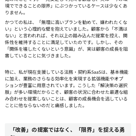
境でできることの限界」にぶつかっているケースは少なくあ
りません。
かつての私は、「無理に高いプランを勧めて、嫌われたくな
い」という心理的な壁を抱えていました。顧客から「不満は
ない」と言われれば、それ以上の踏み込んだ提案を控え、関
係性を維持することに満足していたのです。しかし、その
「関係を壊したくないという意識」が、実は顧客の成長を阻
害していることに気づきました。
特に、私が現在支援している法務・契約系SaaSは、基本機能
に加え、業務のさらなる効率化を実現する拡張機能やオプ
ションが豊富に用意されています。こうした「解決策の選択
肢」が多い環境だからこそ、顧客の状況に合わせた最適な組
み合わせを提案しないことは、顧客の成長機会を逃している
ことに他ならないのだと痛感しました。
「改善」の提案ではなく、「限界」を捉える勇