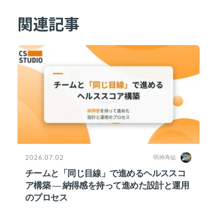
関連記事
2026.07.02
明神寿紘
チームと「同じ目線」で進めるヘルススコ
ア構築 ― 納得感を持って進めた設計と運用
のプロセス