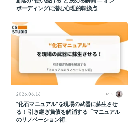
顧客が“使い続ける”と決める瞬間 ― オン
ボーディングに潜む心理的転換点 ―
2026.06.16
M.K
“化石マニュアル”を現場の武器に蘇生させ
る！ 引き継ぎ負債を解消する「マニュアル
のリノベーション術」