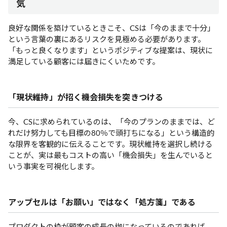
気
良好な関係を築けているときこそ、CSは「今のままで十分」
という言葉の裏にあるリスクを見極める必要があります。
「もっと良くなります」というポジティブな提案は、現状に
満足している顧客には届きにくいためです。
「現状維持」が招く機会損失を突きつける
今、CSに求められているのは、「今のプランのままでは、ど
れだけ努力しても目標の80％で頭打ちになる」という構造的
な限界を客観的に伝えることです。現状維持を選択し続ける
ことが、実は最もコストの高い「機会損失」を生んでいると
いう事実を可視化します。
アップセルは「お願い」ではなく「処方箋」である
プロダクトの枠が顧客の成長の枷になっているのであれば、