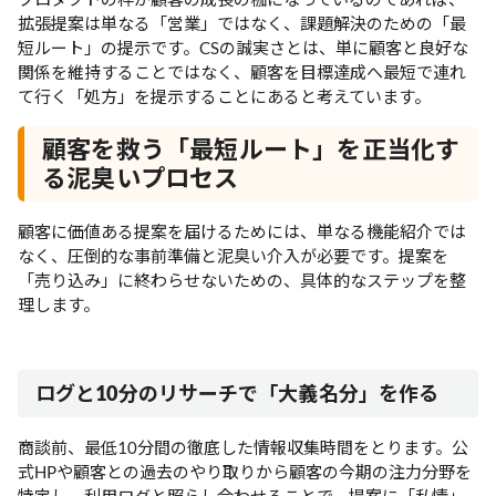
拡張提案は単なる「営業」ではなく、課題解決のための「最
短ルート」の提示です。CSの誠実さとは、単に顧客と良好な
関係を維持することではなく、顧客を目標達成へ最短で連れ
て行く「処方」を提示することにあると考えています。
顧客を救う「最短ルート」を正当化す
る泥臭いプロセス
顧客に価値ある提案を届けるためには、単なる機能紹介では
なく、圧倒的な事前準備と泥臭い介入が必要です。提案を
「売り込み」に終わらせないための、具体的なステップを整
理します。
ログと10分のリサーチで「大義名分」を作る
商談前、最低10分間の徹底した情報収集時間をとります。公
式HPや顧客との過去のやり取りから顧客の今期の注力分野を