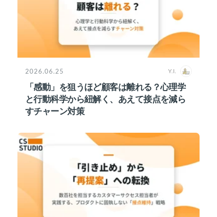
2026.06.25
Y.I.
「感動」を狙うほど顧客は離れる？心理学
と行動科学から紐解く、あえて接点を減ら
すチャーン対策