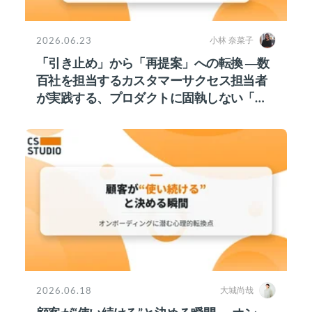
2026.06.23
小林 奈菜子
「引き止め」から「再提案」への転換 ―数
百社を担当するカスタマーサクセス担当者
が実践する、プロダクトに固執しない「接
点維持」戦略
2026.06.18
大城尚哉