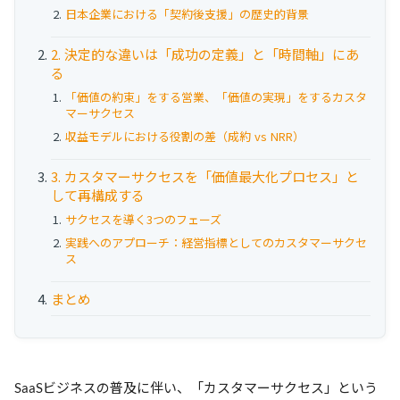
お役立ち資料
日本企業における「契約後支援」の歴史的背景
事例
2. 決定的な違いは「成功の定義」と「時間軸」にあ
る
セミナー
「価値の約束」をする営業、「価値の実現」をするカスタ
マーサクセス
収益モデルにおける役割の差（成約 vs NRR）
メルマガ登録
3. カスタマーサクセスを「価値最大化プロセス」と
して再構成する
相談する
サクセスを導く3つのフェーズ
実践へのアプローチ：経営指標としてのカスタマーサクセ
ス
まとめ
SaaSビジネスの普及に伴い、「カスタマーサクセス」という