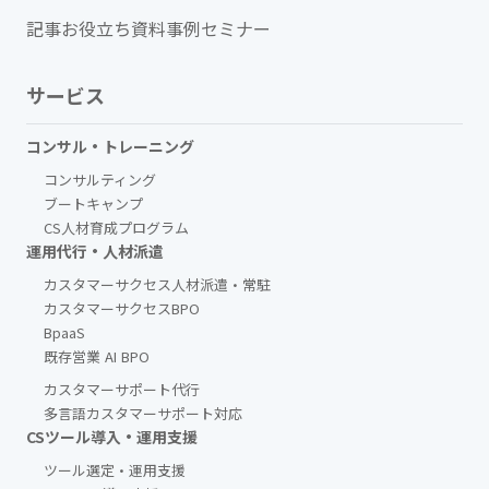
記事
お役立ち資料
事例
セミナー
サービス
コンサル・トレーニング
コンサルティング
ブートキャンプ
CS人材育成プログラム
運用代行・人材派遣
カスタマーサクセス人材派遣・常駐
カスタマーサクセスBPO
BpaaS​
既存営業 AI BPO
カスタマーサポート代行
多言語カスタマーサポート対応
CSツール導入・運用支援
ツール選定・運用支援