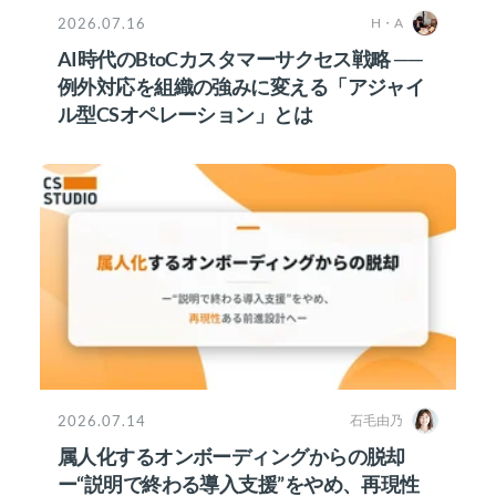
2026.07.16
H・A
AI時代のBtoCカスタマーサクセス戦略 ──
例外対応を組織の強みに変える「アジャイ
ル型CSオペレーション」とは
2026.07.14
石毛由乃
属人化するオンボーディングからの脱却
ー“説明で終わる導入支援”をやめ、再現性