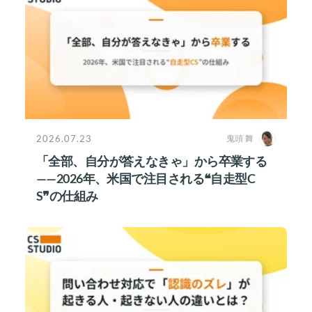
2026.07.23
鬼頭 舞
「全部、自分が答えなきゃ」から卒業する
——2026年、米国で注目される❝自走型C
S❞の仕組み