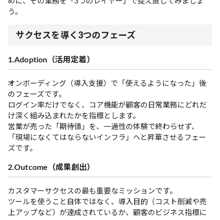
めに、その業務を「3つのレイヤー」で捉え直してみましょ
う。
サクセスを導く3つのフェーズ
1.Adoption（活用定着）
オンボーディング（導入支援）で「使えるようになった」後
のフェーズです。
ログイン率だけでなく、コア機能が顧客の日常業務にどれだ
け深く組み込まれたかを指標とします。
営業が売った「期待値」を、一過性の体験で終わらせず、
「現場になくてはならないインフラ」へと昇華させるフェー
ズです。
2.Outcome（成果創出）
カスタマーサクセスの最も重要なミッションです。
ツールを使うこと自体ではなく、導入目的（コスト削減や売
上アップなど）が達成されているか、顧客のビジネス指標に