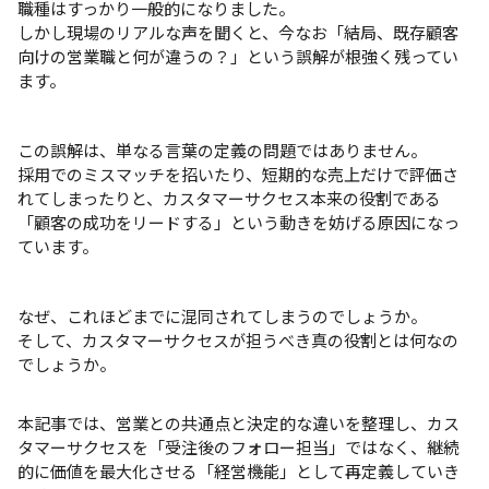
職種はすっかり一般的になりました。
しかし現場のリアルな声を聞くと、今なお「結局、既存顧客
向けの営業職と何が違うの？」という誤解が根強く残ってい
ます。
この誤解は、単なる言葉の定義の問題ではありません。
採用でのミスマッチを招いたり、短期的な売上だけで評価さ
れてしまったりと、カスタマーサクセス本来の役割である
「顧客の成功をリードする」という動きを妨げる原因になっ
ています。
なぜ、これほどまでに混同されてしまうのでしょうか。
そして、カスタマーサクセスが担うべき真の役割とは何なの
でしょうか。
本記事では、営業との共通点と決定的な違いを整理し、カス
タマーサクセスを「受注後のフォロー担当」ではなく、継続
的に価値を最大化させる「経営機能」として再定義していき