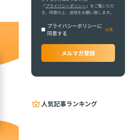
「
プライバシーポリシー
」をご覧いただ
き、同意の上、送信をお願い致します。
プライバシーポリシーに
同意する
人気記事ランキング