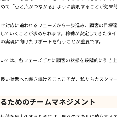
含めて「点と点がつながる」ように説明することが効果
わせ対応に追われるフェーズから一歩進み、顧客の目標
していくことが求められます。稼働が安定してきたタイ
その実現に向けたサポートを行うことが重要です。
おいては、各フェーズごとに顧客の状態を段階的に引き
り良い状態へと導き続けることこそが、私たちカスタマ
化するためのチームマネジメント
客価値を最大化するためには、個々のスキルに依存する