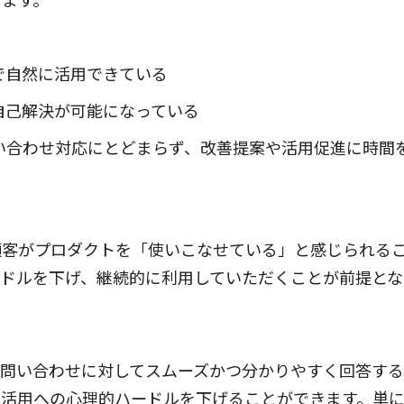
で自然に活用できている
自己解決が可能になっている
問い合わせ対応にとどまらず、改善提案や活用促進に時間
顧客がプロダクトを「使いこなせている」と感じられる
ードルを下げ、継続的に利用していただくことが前提とな
。問い合わせに対してスムーズかつ分かりやすく回答す
ト活用への心理的ハードルを下げることができます。単