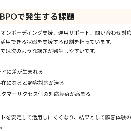
スBPOで発生する課題
、オンボーディング支援、運用サポート、問い合わせ対
に活用できる状態を支援する役割を担っています。
境では次のような課題が発生しやすいです。
ードに差が生まれる
不在になると顧客対応が滞る
スタマーサクセス側の対応負荷が高まる
クトを安定して活用しにくくなり、結果として顧客体験
す。