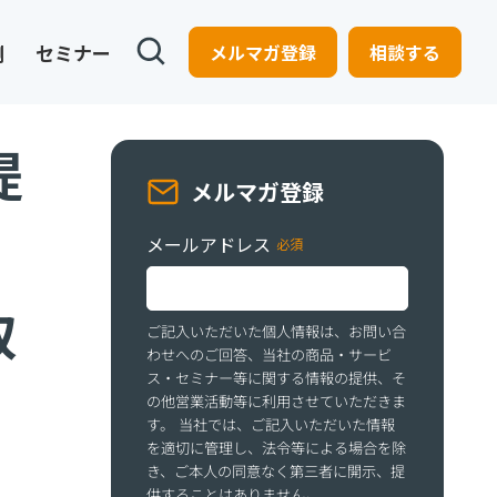
例
セミナー
メルマガ登録
相談する
提
メルマガ登録
メールアドレス
取
ご記入いただいた個人情報は、お問い合
わせへのご回答、当社の商品・サービ
ス・セミナー等に関する情報の提供、そ
の他営業活動等に利用させていただきま
す。 当社では、ご記入いただいた情報
を適切に管理し、法令等による場合を除
き、ご本人の同意なく第三者に開示、提
供することはありません。