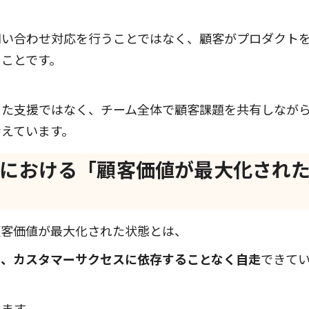
問い合わせ対応を行うことではなく、顧客がプロダクト
ことです。
した支援ではなく、チーム全体で顧客課題を共有しなが
えています。
セスにおける「顧客価値が最大化され
顧客価値が最大化された状態とは、
き、カスタマーサクセスに依存することなく自走
できて
します。