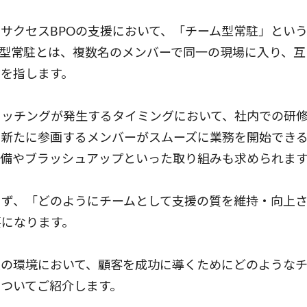
サクセスBPOの支援において、「チーム型常駐」とい
型常駐とは、複数名のメンバーで同一の現場に入り、互
を指します。
イッチングが発生するタイミングにおいて、社内での研
。新たに参画するメンバーがスムーズに業務を開始でき
整備やブラッシュアップといった取り組みも求められま
らず、「どのようにチームとして支援の質を維持・向上
要になります。
駐の環境において、顧客を成功に導くためにどのような
ついてご紹介します。