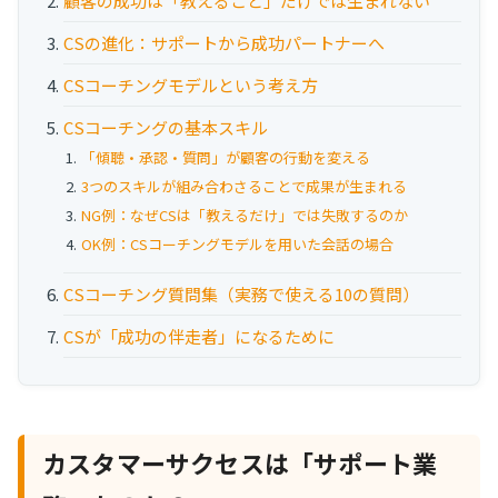
顧客の成功は「教えること」だけでは生まれない
お役立ち資料
CSの進化：サポートから成功パートナーへ
事例
CSコーチングモデルという考え方
セミナー
CSコーチングの基本スキル
「傾聴・承認・質問」が顧客の行動を変える
3つのスキルが組み合わさることで成果が生まれる
メルマガ登録
NG例：なぜCSは「教えるだけ」では失敗するのか
OK例：CSコーチングモデルを用いた会話の場合
相談する
CSコーチング質問集（実務で使える10の質問）
CSが「成功の伴走者」になるために
カスタマーサクセスは「サポート業