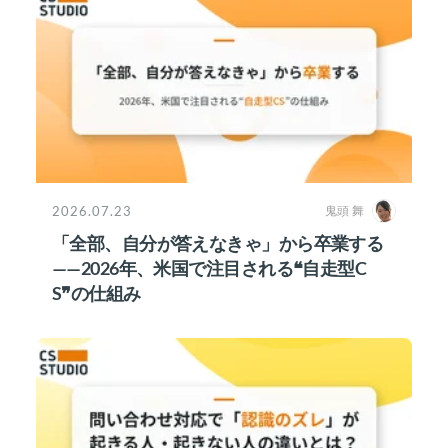
2026.07.23
鬼頭 舞
「全部、自分が答えなきゃ」から卒業する
——2026年、米国で注目される❝自走型C
S❞の仕組み