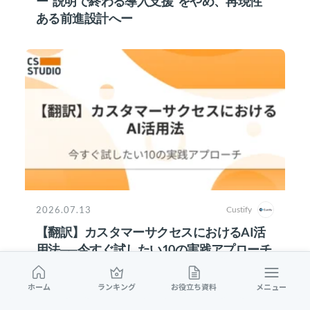
ー“説明で終わる導入支援”をやめ、再現性
ある前進設計へー
2026.07.13
Custify
【翻訳】カスタマーサクセスにおけるAI活
用法──今すぐ試したい10の実践アプローチ
ホーム
ランキング
お役立ち資料
メニュー