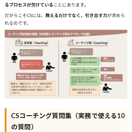
るプロセスが欠けている
ことにあります。
だからこそCSには、
教えるだけでなく、引き出す力
が求めら
れるのです。
CSコーチング質問集（実務で使える10
の質問）