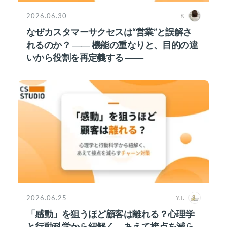
2026.06.30
K
なぜカスタマーサクセスは“営業”と誤解さ
れるのか？ ―― 機能の重なりと、目的の違
いから役割を再定義する ――
2026.06.25
Y.I.
「感動」を狙うほど顧客は離れる？心理学
と行動科学から紐解く、あえて接点を減ら