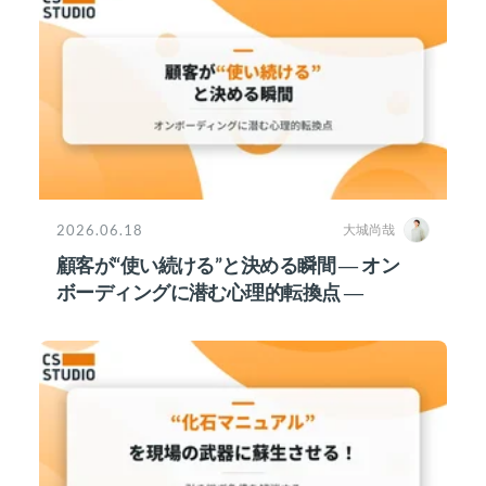
2026.06.18
大城尚哉
顧客が“使い続ける”と決める瞬間 ― オン
ボーディングに潜む心理的転換点 ―