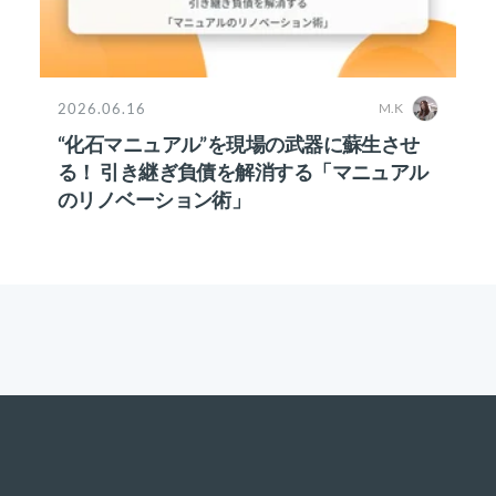
2026.06.16
M.K
“化石マニュアル”を現場の武器に蘇生させ
る！ 引き継ぎ負債を解消する「マニュアル
のリノベーション術」