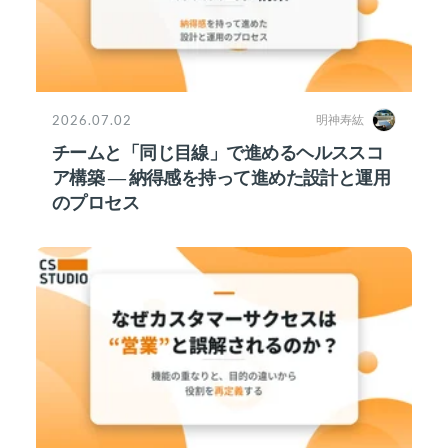
2026.07.02
明神寿紘
チームと「同じ目線」で進めるヘルススコ
ア構築 ― 納得感を持って進めた設計と運用
のプロセス