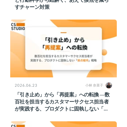
すチャーン対策
2026.06.23
小林 奈菜子
「引き止め」から「再提案」への転換 ―数
百社を担当するカスタマーサクセス担当者
が実践する、プロダクトに固執しない「接
点維持」戦略