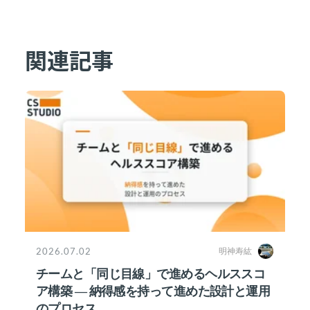
関連記事
2026.07.02
明神寿紘
チームと「同じ目線」で進めるヘルススコ
ア構築 ― 納得感を持って進めた設計と運用
のプロセス