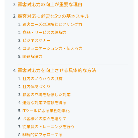
顧客対応力の向上が重要な理由
お役立ち資料
顧客対応に必要な5つの基本スキル
事例
顧客ニーズの理解とヒアリング力
セミナー
商品・サービスの理解力
ビジネスマナー
コミュニケーション力・伝える力
メルマガ登録
問題解決力
顧客対応力を向上させる具体的な方法
相談する
社内のノウハウの共有
社内体制づくり
顧客の立場を想像した対応
迅速な対応で信頼を得る
ITツールによる業務効率化
お客様との接点を増やす
従業員のトレーニングを行う
継続的にフォローする