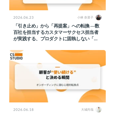
2026.06.23
小林 奈菜子
「引き止め」から「再提案」への転換 ―数
百社を担当するカスタマーサクセス担当者
が実践する、プロダクトに固執しない「接
点維持」戦略
2026.06.18
大城尚哉