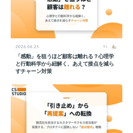
2026.06.25
Y.I.
「感動」を狙うほど顧客は離れる？心理学
と行動科学から紐解く、あえて接点を減ら
すチャーン対策