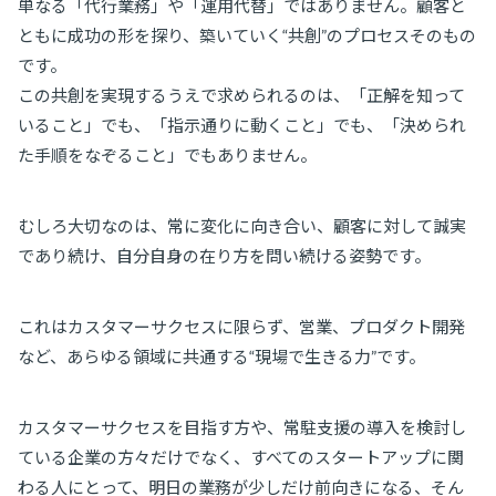
単なる「代行業務」や「運用代替」ではありません。顧客と
ともに成功の形を探り、築いていく“共創”のプロセスそのもの
です。
この共創を実現するうえで求められるのは、「正解を知って
いること」でも、「指示通りに動くこと」でも、「決められ
た手順をなぞること」でもありません。
むしろ大切なのは、常に変化に向き合い、顧客に対して誠実
であり続け、自分自身の在り方を問い続ける姿勢です。
これはカスタマーサクセスに限らず、営業、プロダクト開発
など、あらゆる領域に共通する“現場で生きる力”です。
カスタマーサクセスを目指す方や、常駐支援の導入を検討し
ている企業の方々だけでなく、すべてのスタートアップに関
わる人にとって、明日の業務が少しだけ前向きになる、そん