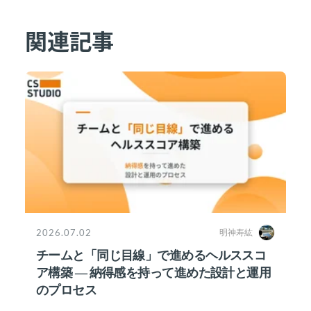
関連記事
2026.07.02
明神寿紘
チームと「同じ目線」で進めるヘルススコ
ア構築 ― 納得感を持って進めた設計と運用
のプロセス