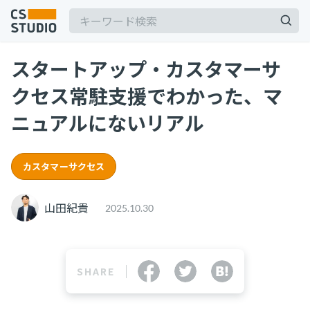
スタートアップ・カスタマーサ
クセス常駐支援でわかった、マ
ニュアルにないリアル
記事
カスタマーサクセス
サービス
keyboard_arrow_down
山田紀貴
2025.10.30
コンサル・トレーニング
コンサルティング
ブートキャンプ
SHARE
CS人材育成プログラム