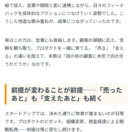
線で捉え、営業や開発と密に連携しながら、日々のフィード
バックを具体的なアクションにつなげていく姿勢でした。こ
うした地道な積み重ねが、成果につながっていったのです。
実はこの力は、営業にも直結します。顧客の課題に応え、信
頼を勝ち取り、プロダクトを一緒に育てる。「売る」「支え
る」の違いを超えて、本質は「目の前の顧客に本気で向き合
うかどうか」なのです。
前提が変わることが前提──「売った
あと」も「支えたあと」も続く
スタートアップでは、決めた通りに物事が進まないのが日常
です。プロダクトのピボット、組織変更、資金調達による戦
略転換──前提は常に変化し続けます。