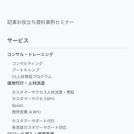
記事
お役立ち資料
事例
セミナー
サービス
コンサル・トレーニング
コンサルティング
ブートキャンプ
CS人材育成プログラム
運用代行・人材派遣
カスタマーサクセス人材派遣・常駐
カスタマーサクセスBPO
BpaaS​
既存営業 AI BPO
カスタマーサポート代行
多言語カスタマーサポート対応
CSツール導入・運用支援