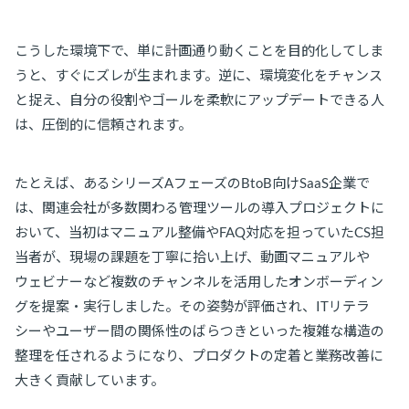
こうした環境下で、単に計画通り動くことを目的化してしま
うと、すぐにズレが生まれます。逆に、環境変化をチャンス
と捉え、自分の役割やゴールを柔軟にアップデートできる人
は、圧倒的に信頼されます。
たとえば、あるシリーズAフェーズのBtoB向けSaaS企業で
は、関連会社が多数関わる管理ツールの導入プロジェクトに
おいて、当初はマニュアル整備やFAQ対応を担っていたCS担
当者が、現場の課題を丁寧に拾い上げ、動画マニュアルや
ウェビナーなど複数のチャンネルを活用したオンボーディン
グを提案・実行しました。その姿勢が評価され、ITリテラ
シーやユーザー間の関係性のばらつきといった複雑な構造の
整理を任されるようになり、プロダクトの定着と業務改善に
大きく貢献しています。