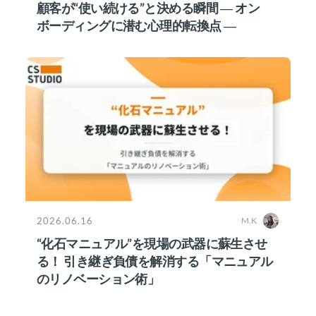
顧客が“使い続ける”と決める瞬間 ― オン
ボーディングに潜む心理的転換点 ―
2026.06.16
M.K
“化石マニュアル”を現場の武器に蘇生させ
る！ 引き継ぎ負債を解消する「マニュアル
のリノベーション術」