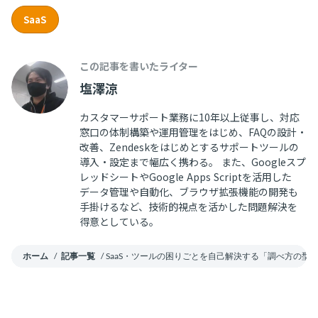
SaaS
この記事を書いたライター
塩澤涼
カスタマーサポート業務に10年以上従事し、対応
窓口の体制構築や運用管理をはじめ、FAQの設計・
改善、Zendeskをはじめとするサポートツールの
導入・設定まで幅広く携わる。 また、Googleスプ
レッドシートやGoogle Apps Scriptを活用した
データ管理や自動化、ブラウザ拡張機能の開発も
手掛けるなど、技術的視点を活かした問題解決を
得意としている。
ホーム
/
記事一覧
/
SaaS・ツールの困りごとを自己解決する「調べ方の型