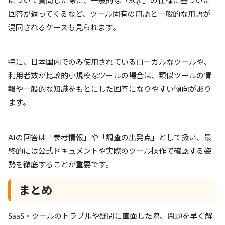
について質問した際に、一般的な「SQL」の仕様に基づいた
回答が返ってくるなど、ツール固有の用語と一般的な用語が
混同されるケースも見られます。
特に、日本国内でのみ使用されているローカルなツールや、
利用者数が比較的小規模なツールの場合は、類似ツールの情
報や一般的な知識をもとにした回答になりやすい傾向があり
ます。
AIの回答は「参考情報」や「調査の出発点」として扱い、最
終的には公式ドキュメントや実際のツール操作で確認する姿
勢を徹底することが重要です。
まとめ
SaaS・ツールのトラブルや疑問に直面した際、問題を早く解