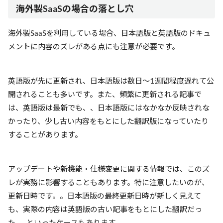
海外製SaaSの場合の落とし穴
海外製SaaSを利用している場合、日本語版と英語版のドキュ
メントに内容のズレがある点にも注意が必要です。
英語版が先に更新され、日本語版は数日〜1週間程度遅れて公
開されることも多いです。また、頻繁に更新される記事で
は、英語版は最新でも、、日本語版にはなかなか反映されな
かったり、少し古い内容をもとにした翻訳版になっていたり
することがあります。
アップデートや新機能・仕様変更に関する情報では、このズ
レが実務に影響することもあります。特に注意したいのが、
更新日時です。。日本語版の最終更新日時が新しく見えて
も、実際の内容は英語版の古い記事をもとにした翻訳だっ
た……といったケースもあります。