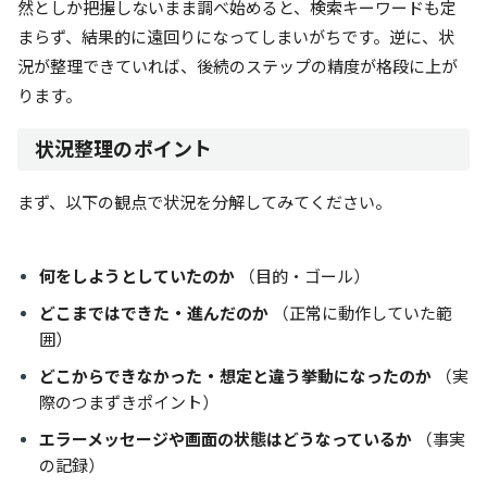
然としか把握しないまま調べ始めると、検索キーワードも定
まらず、結果的に遠回りになってしまいがちです。逆に、状
況が整理できていれば、後続のステップの精度が格段に上が
ります。
状況整理のポイント
まず、以下の観点で状況を分解してみてください。
何をしようとしていたのか
（目的・ゴール）
どこまではできた・進んだのか
（正常に動作していた範
囲）
どこからできなかった・想定と違う挙動になったのか
（実
際のつまずきポイント）
エラーメッセージや画面の状態はどうなっているか
（事実
の記録）