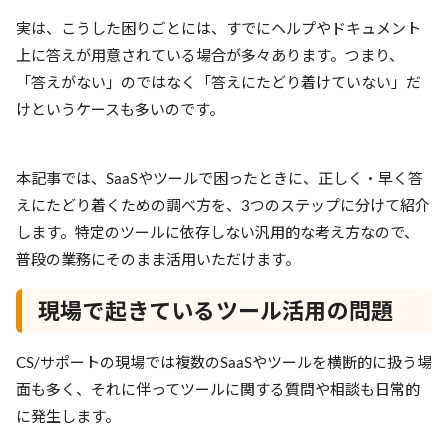
実は、こうした困りごとには、すでにヘルプやドキュメント
上に答えが用意されている場合が多々あります。つまり、
「答えがない」のではなく「答えにたどり着けていない」だ
けというケースも多いのです。
本記事では、SaaSやツールで困ったときに、正しく・早く答
えにたどり着くための調べ方を、3つのステップに分けて紹介
します。特定のツールに依存しない汎用的な考え方なので、
普段の業務にそのまま活用いただけます。
現場で起きているツール活用の問題
CS/サポートの現場では複数のSaaSやツールを横断的に扱う場
面も多く、それに伴ってツールに関する質問や相談も日常的
に発生します。