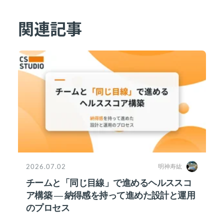
関連記事
2026.07.02
明神寿紘
チームと「同じ目線」で進めるヘルススコ
ア構築 ― 納得感を持って進めた設計と運用
のプロセス