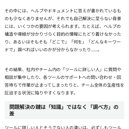
その中には、ヘルプやドキュメントに答えが書かれているも
のも少なくありませんが、それでも自己解決に至らない背景
には、いくつかの要因が考えられます。たとえば、ヘルプの
構造や導線が分かりづらく目的の情報にたどり着けなかった
り、あるいはそもそも「どこで」「何を」「どんなキーワー
ドで」調べればいいのかが分からなかったり……。
その結果、社内やチーム内の「ツールに詳しい人」に質問や
相談が集中したり、各ツールのサポートへの問い合わせ・回
答待ちで作業が止まってしまったりと、チーム全体の生産性を
圧迫する状況に陥りやすくなります。
問題解決の鍵は「知識」ではなく「調べ方」の
差
ツールに詳しい人とそうでない人の違いは、必ずしもツール