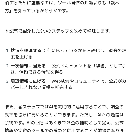
消するために重要なのは、ツール自体の知識よりも「調べ
方」を知っているかどうかです。
本記事で紹介した3つのステップを改めて整理します。
状況を整理する
：何に困っているかを言語化し、調査の精
度を上げる
一次情報に当たる
：公式ドキュメントを「辞書」として引
き、信頼できる情報を得る
周辺情報に広げる
：Web検索やコミュニティで、公式がカ
バーしきれない情報を補完する
また、各ステップではAIを補助的に活用することで、調査の
効率をさらに高めることができます。ただし、AIへの過信は
禁物です。AIの回答はあくまで調査の補助として捉え、公式
情報や実際のツールでの確認と併用することが前提になりま