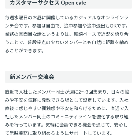
カスタマーサクセス Open cafe
毎週水曜日のお昼に開催しているカジュアルなオンラインラ
ンチ会です。参加は自由で、途中参加や途中退出もOKです。
業務の真面目な話というよりは、雑談ベースで近況を語り合
うことで、普段接点の少ないメンバーとも自然に距離を縮め
ることができます。
新メンバー交流会
直近で入社したメンバー同士が週に2〜3回集まり、日々の悩
みや不安を気軽に発散できる場として設定しています。入社
直後に感じやすい孤独感や不安を和らげるために、直近で入
社したメンバー同士のコミュニティラインを強化する取り組
みを行っています。気軽に会話できる機会を通じて、安心し
て常駐業務に取り組めるようにサポートしています。