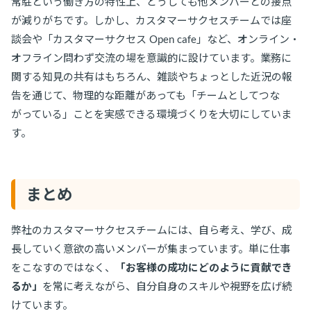
常駐という働き方の特性上、どうしても他メンバーとの接点
が減りがちです。しかし、カスタマーサクセスチームでは座
談会や「カスタマーサクセス Open cafe」など、オンライン・
オフライン問わず交流の場を意識的に設けています。業務に
関する知見の共有はもちろん、雑談やちょっとした近況の報
告を通じて、物理的な距離があっても「チームとしてつな
がっている」ことを実感できる環境づくりを大切にしていま
す。
まとめ
弊社のカスタマーサクセスチームには、自ら考え、学び、成
長していく意欲の高いメンバーが集まっています。単に仕事
をこなすのではなく、
「お客様の成功にどのように貢献でき
るか」
を常に考えながら、自分自身のスキルや視野を広げ続
けています。