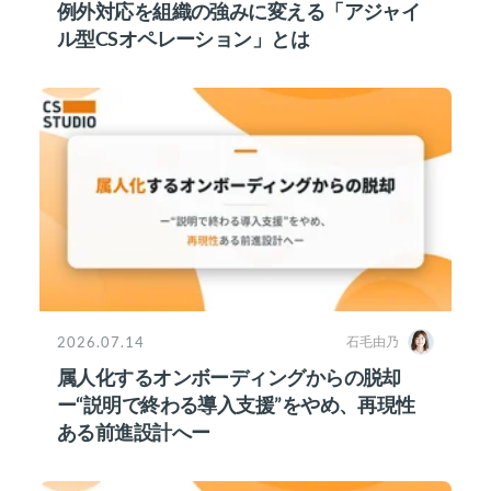
例外対応を組織の強みに変える「アジャイ
ル型CSオペレーション」とは
2026.07.14
石毛由乃
属人化するオンボーディングからの脱却
ー“説明で終わる導入支援”をやめ、再現性
ある前進設計へー