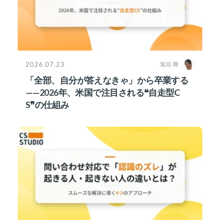
2026.07.23
鬼頭 舞
「全部、自分が答えなきゃ」から卒業する
——2026年、米国で注目される❝自走型C
S❞の仕組み