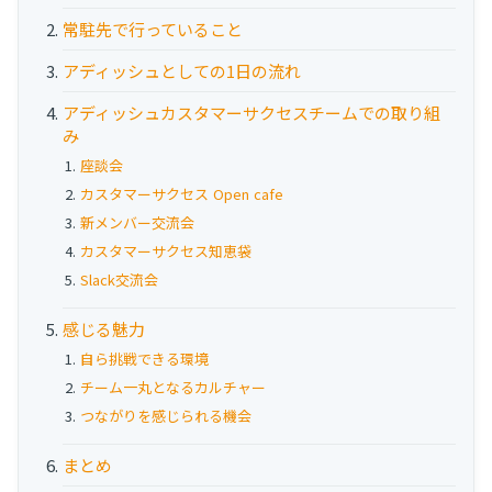
お役立ち資料
常駐先で行っていること
事例
アディッシュとしての1日の流れ
アディッシュカスタマーサクセスチームでの取り組
セミナー
み
座談会
メルマガ登録
カスタマーサクセス Open cafe
新メンバー交流会
カスタマーサクセス知恵袋
相談する
Slack交流会
感じる魅力
自ら挑戦できる環境
チーム一丸となるカルチャー
つながりを感じられる機会
まとめ