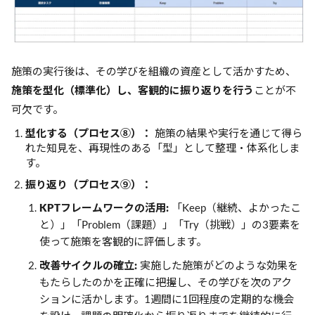
施策の実行後は、その学びを組織の資産として活かすため、
施策を型化（標準化）し、客観的に振り返りを行う
ことが不
可欠です。
型化する（プロセス⑧）：
施策の結果や実行を通じて得ら
れた知見を、再現性のある「型」として整理・体系化しま
す。
振り返り（プロセス⑨）：
KPTフレームワークの活用:
「Keep（継続、よかったこ
と）」「Problem（課題）」「Try（挑戦）」の3要素を
使って施策を客観的に評価します。
改善サイクルの確立:
実施した施策がどのような効果を
もたらしたのかを正確に把握し、その学びを次のアク
ションに活かします。1週間に1回程度の定期的な機会