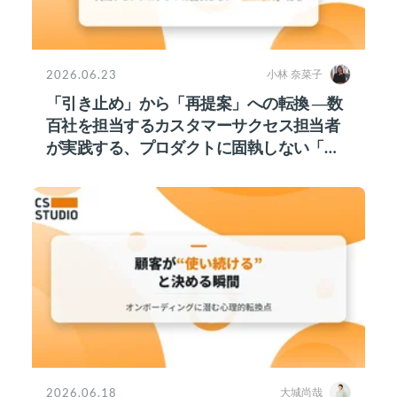
2026.06.23
小林 奈菜子
「引き止め」から「再提案」への転換 ―数
百社を担当するカスタマーサクセス担当者
が実践する、プロダクトに固執しない「接
点維持」戦略
2026.06.18
大城尚哉