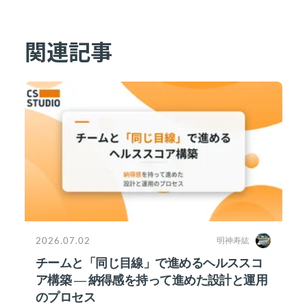
関連記事
2026.07.02
明神寿紘
チームと「同じ目線」で進めるヘルススコ
ア構築 ― 納得感を持って進めた設計と運用
のプロセス