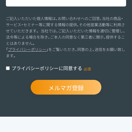
ご記入いただいた個人情報は、お問い合わせへのご回答、当社の商品・
サービス・セミナー等に関する情報の提供、その他営業活動等に利用さ
せていただきます。 当社では、ご記入いただいた情報を適切に管理し、
法令等による場合を除き、ご本人の同意なく第三者に開示、提供するこ
とはありません。
「
プライバシーポリシー
」をご覧いただき、同意の上、送信をお願い致し
ます。
プライバシーポリシーに同意する