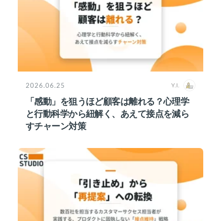
2026.06.25
Y.I.
「感動」を狙うほど顧客は離れる？心理学
と行動科学から紐解く、あえて接点を減ら
すチャーン対策