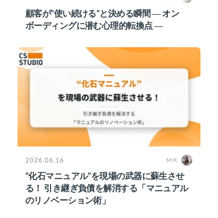
顧客が“使い続ける”と決める瞬間 ― オン
ボーディングに潜む心理的転換点 ―
2026.06.16
M.K
“化石マニュアル”を現場の武器に蘇生させ
る！ 引き継ぎ負債を解消する「マニュアル
のリノベーション術」