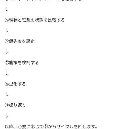
↓
⑤現状と理想の状態を比較する
↓
⑥優先度を設定
↓
⑦施策を検討する
↓
⑧型化する
↓
⑨振り返り
↓
以降、必要に応じて⑤からサイクルを回します。