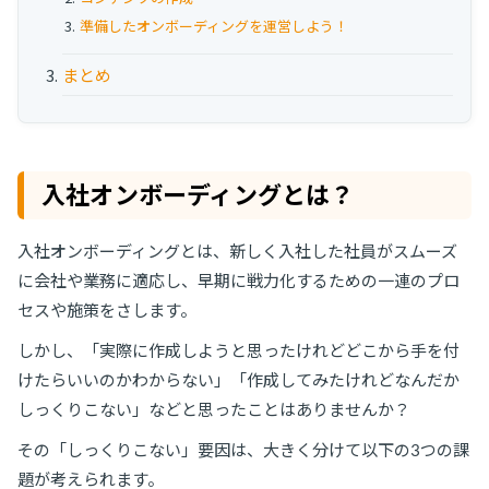
お役立ち資料
準備したオンボーディングを運営しよう！
事例
まとめ
セミナー
メルマガ登録
入社オンボーディングとは？
入社オンボーディングとは、新しく入社した社員がスムーズ
相談する
に会社や業務に適応し、早期に戦力化するための一連のプロ
セスや施策をさします。
しかし、「実際に作成しようと思ったけれどどこから手を付
けたらいいのかわからない」「作成してみたけれどなんだか
しっくりこない」などと思ったことはありませんか？
その「しっくりこない」要因は、大きく分けて以下の3つの課
題が考えられます。