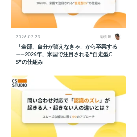
2026.07.23
鬼頭 舞
「全部、自分が答えなきゃ」から卒業する
——2026年、米国で注目される❝自走型C
S❞の仕組み