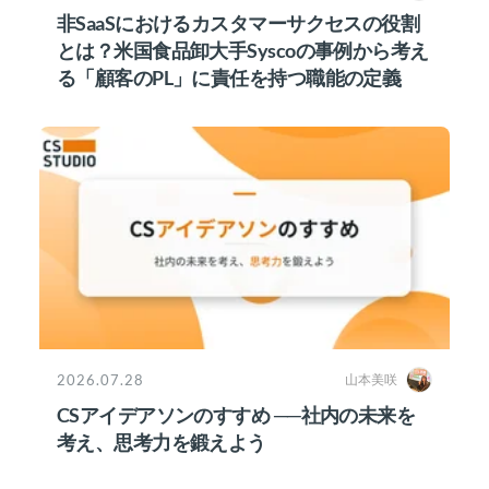
非SaaSにおけるカスタマーサクセスの役割
とは？米国食品卸大手Syscoの事例から考え
る「顧客のPL」に責任を持つ職能の定義
2026.07.28
山本美咲
CSアイデアソンのすすめ ──社内の未来を
考え、思考力を鍛えよう