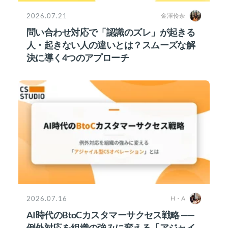
2026.07.21
金澤伶奈
問い合わせ対応で「認識のズレ」が起きる
人・起きない人の違いとは？スムーズな解
決に導く4つのアプローチ
2026.07.16
H・A
AI時代のBtoCカスタマーサクセス戦略 ──
例外対応を組織の強みに変える「アジャイ