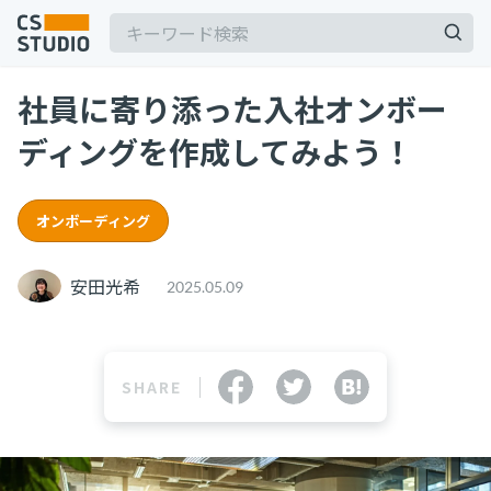
社員に寄り添った入社オンボー
2025.03.19
ディングを作成してみよう！
【2025年最新】Outlookの時短術15選！メー
ル作成やタスク管理のテクニックを紹介
カスタマーサポート
オンボーディング
記事
2025.06.06
BPaaSに取り組む注目企業一覧（2025年版）
サービス
keyboard_arrow_down
安田光希
2025.05.09
BPO
BPaaS
コンサル・トレーニング
2024.11.07
SHARE
サボタージュマニュアルとは？組織の内部崩壊
コンサルティング
に関するバイブル
ブートキャンプ
CS人材育成プログラム
組織作り
2025.04.23