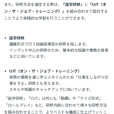
また、研修方法を選定する際は、
「座学研修」
と
「OJT（オ
ン・ザ・ジョブ・トレーニング）」
を組み合わせて設計する
ことでより実践的な学習を行うことができます。
座学研修
講義形式で行う知識習得型の研修を指します。
インプット中心の研修のため、基本的な知識や業務の背景
などに向いています。
OJT（オン・ザ・ジョブ・トレーニング）
実際の業務を通じ学ぶスタイルのため「仕事をしながら仕
事をする」研修とも言えます。
スキルや知識のキャッチアップに向いています。
「座学研修」「OJT」以外にも「動画」や「クイズ形式」
「ロールプレイ」など、研修内容に合わせて様々な研修方法
を組み合わせることで、よりベストな構成に仕上げていくこ