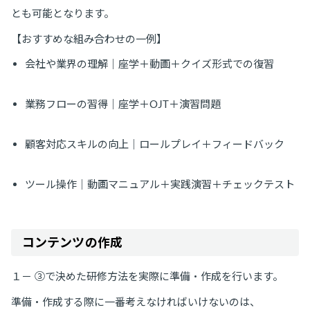
とも可能となります。
【おすすめな組み合わせの一例】
会社や業界の理解｜座学＋動画＋クイズ形式での復習
業務フローの習得｜座学＋OJT＋演習問題
顧客対応スキルの向上｜ロールプレイ＋フィードバック
ツール操作｜動画マニュアル＋実践演習＋チェックテスト
コンテンツの作成
１－ ③で決めた研修方法を実際に準備・作成を行います。
準備・作成する際に一番考えなければいけないのは、