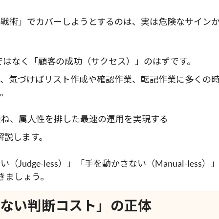
海戦術」でカバーしようとするのは、実は危険なサイン
ではなく「顧客の成功（サクセス）」のはずです。
で、気づけばリスト作成や確認作業、転記作業に多くの
。
委ね、属人性を排した最速の運用を実現する
て解説します。
い（Judge-less）」「手を動かさない（Manual-less
きましょう。
えない判断コスト」の正体