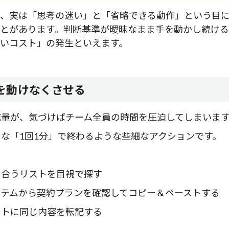
と、実は「思考の迷い」と「省略できる動作」という目
ことがあります。判断基準が曖昧なまま手を動かし続け
いコスト」の発生といえます。
を動けなくさせる
総量が、気づけばチーム全員の時間を圧迫してしまいま
な「1回1分」で終わるような些細なアクションです。
に合うリストを目視で探す
ステムから契約プランを確認してコピー＆ペーストする
ートに同じ内容を転記する