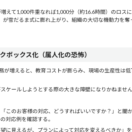
えて1,000件重なれば1,000分（約16.6時間）のロス
」が雪だるま式に膨れ上がり、組織の大切な機動力を奪
クボックス化（属人化の恐怖）
務が増えると、教育コストが膨らみ、現場の生産性は低
がスケールしようとする際の大きな障壁になりかねませ
ら「このお客様の対応、どうすればいいですか？」と聞
去の対応例を確認する。
要望に見えるが、プランによって対応を変えるべきか」