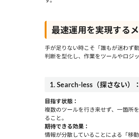
最速運用を実現するメソ
手が足りない時こそ「誰もが迷わず
判断を型化し、作業をツールやロジッ
1. Search-less（探さな
目指す状態：
複数のツールを行き来せず、一箇所
ること。
期待できる効果：
情報が分散していることによる「移