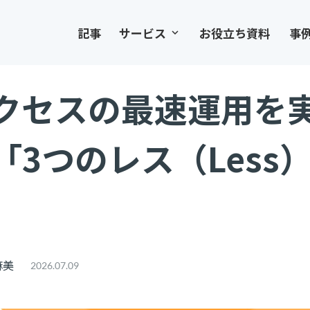
記事
サービス
お役立ち資料
事
keyboard_arrow_down
クセスの最速運用を
3つのレス（Less
麻美
2026.07.09