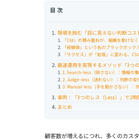
目次
現場を蝕む「目に見えない判断コス
「1分」の積み重ねが、組織を動けなく
「経験値」という名のブラックボック
「サクセス」が「処理」に変わる、CS
最速運用を実現するメソッド「3つのレ
1. Search-less（探さない）：情報の
2. Judge-less（迷わない）：判断の型
3. Manual-less（手を動かさない）
事例：「3つのレス（Less）」で2
まとめ
顧客数が増えるにつれ、多くのカスタ