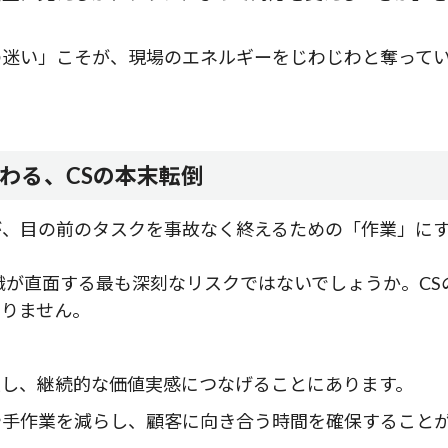
の迷い」こそが、現場のエネルギーをじわじわと奪って
わる、CSの本末転倒
が、目の前のタスクを事故なく終えるための「作業」に
織が直面する最も深刻なリスクではないでしょうか。
C
ありません。
援し、継続的な価値実感につなげることにあります。
や手作業を減らし、顧客に向き合う時間を確保すること