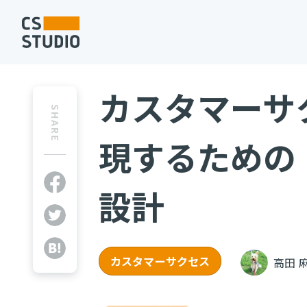
カスタマーサ
SHARE
現するための「
設計
カスタマーサクセス
高田 