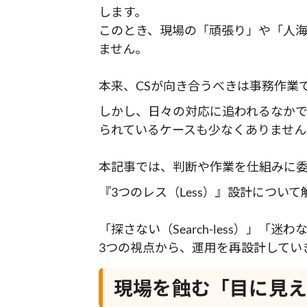
します。
このとき、現場の「頑張り」や「人
ません。
本来、CSが向き合うべきは事務作業
しかし、日々の対応に追われるなか
られているケースも少なくありません
本記事では、判断や作業を仕組みに
『3つのレス（Less）』設計につい
「探さない（Search-less）」「迷わな
3つの視点から、運用を再設計してい
現場を蝕む「目に見