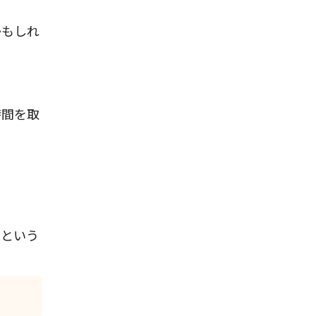
かもしれ
時間を取
）」という