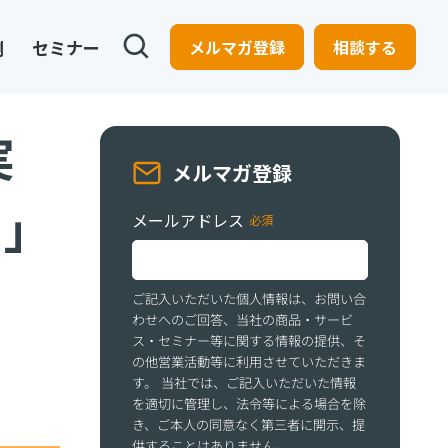
例
セミナー
メルマガ登録
相談する
実
メルマガ登録
）」
メールアドレス
ご記入いただいた個人情報は、お問い合
わせへのご回答、当社の商品・サービ
ス・セミナー等に関する情報の提供、そ
の他営業活動等に利用させていただきま
す。 当社では、ご記入いただいた情報
を適切に管理し、法令等による場合を除
き、ご本人の同意なく第三者に開示、提
供することはありません。