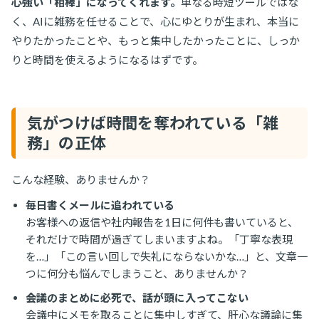
心強い「相棒」になってくれます。
単なる時短ツールではな
く、AIに雑務を任せることで、心にゆとりが生まれ、本当に
やりたかったことや、もっと集中したかったことに、しっか
りと時間を使えるようになるはずです。
気がつけば時間を奪われている「雑
務」の正体
こんな経験、ありませんか？
毎日書くメールに追われている
お客様への返信や社内報告を1日に何件も書いていると、
それだけで時間が過ぎてしまいますよね。「丁寧な表現
を…」「この言い回しで失礼にならないかな…」と、文章一
つに何分も悩んでしまうこと、ありませんか？
会議のまとめに必死で、話が頭に入ってこない
会議中にメモを取ることに集中しすぎて、肝心な議論に集