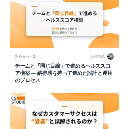
2026.07.02
明神寿紘
チームと「同じ目線」で進めるヘルススコ
ア構築 ― 納得感を持って進めた設計と運用
のプロセス