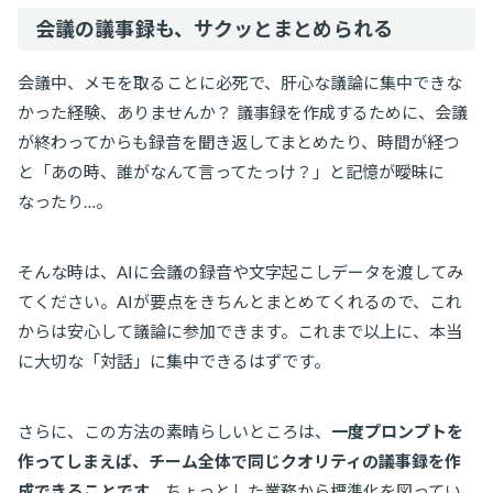
会議の議事録も、サクッとまとめられる
会議中、メモを取ることに必死で、肝心な議論に集中できな
かった経験、ありませんか？ 議事録を作成するために、会議
が終わってからも録音を聞き返してまとめたり、時間が経つ
と「あの時、誰がなんて言ってたっけ？」と記憶が曖昧に
なったり…。
そんな時は、AIに会議の録音や文字起こしデータを渡してみ
てください。AIが要点をきちんとまとめてくれるので、これ
からは安心して議論に参加できます。これまで以上に、本当
に大切な「対話」に集中できるはずです。
さらに、この方法の素晴らしいところは、
一度プロンプトを
作ってしまえば、チーム全体で同じクオリティの議事録を作
成できることです。
ちょっとした業務から標準化を図ってい