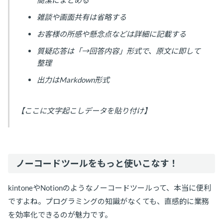
雑談や画面共有は省略する
お客様の所感や懸念点などは詳細に記載する
質疑応答は「→回答内容」形式で、原文に即して
整理
出力はMarkdown形式
【ここに文字起こしデータを貼り付け】
ノーコードツールをもっと使いこなす！
kintoneやNotionのようなノーコードツールって、本当に便利
ですよね。プログラミングの知識がなくても、直感的に業務
を効率化できるのが魅力です。