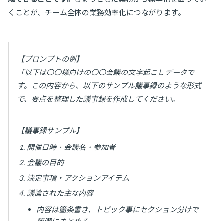
くことが、チーム全体の業務効率化につながります。
【プロンプトの例】
「以下は〇〇様向けの〇〇会議の文字起こしデータで
す。この内容から、以下のサンプル議事録のような形式
で、要点を整理した議事録を作成してください。
【議事録サンプル】
開催日時・会議名・参加者
会議の目的
決定事項・アクションアイテム
議論された主な内容
内容は箇条書き、トピック事にセクション分けで
簡潔にまとめる