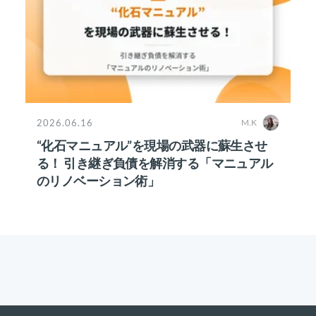
2026.06.16
M.K
“化石マニュアル”を現場の武器に蘇生させ
る！ 引き継ぎ負債を解消する「マニュアル
のリノベーション術」