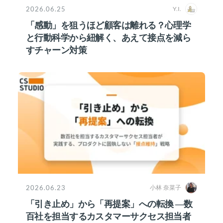
2026.06.25
Y.I.
「感動」を狙うほど顧客は離れる？心理学
と行動科学から紐解く、あえて接点を減ら
すチャーン対策
2026.06.23
小林 奈菜子
「引き止め」から「再提案」への転換 ―数
百社を担当するカスタマーサクセス担当者