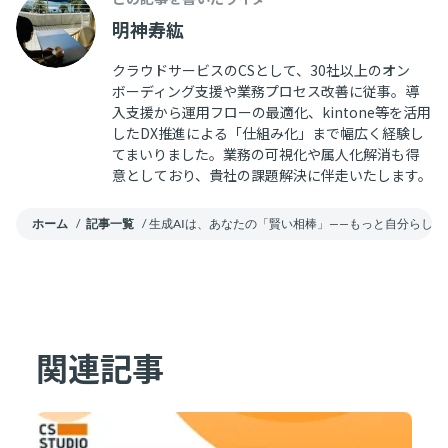
明神寿紘
クラウドサービスのCSとして、30社以上のオン
ボーディング支援や業務プロセス改善に従事。導
入支援から運用フローの最適化、kintone等を活用
したDX推進による「仕組み化」まで幅広く経験し
てまいりました。業務の可視化や属人化解消も得
意としており、貴社の課題解決に伴走いたします。
ホーム
/
記事一覧
/
生成AIは、あなたの「賢い相棒」——もっと自分らし
関連記事