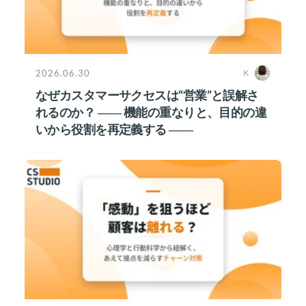
2026.06.30
K
なぜカスタマーサクセスは“営業”と誤解さ
れるのか？ ―― 機能の重なりと、目的の違
いから役割を再定義する ――