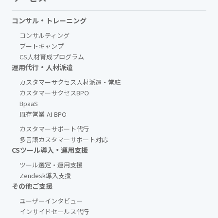
コンサル・トレーニング
コンサルティング
ブートキャンプ
CS人材育成プログラム
運用代行・人材派遣
カスタマーサクセス人材派遣・常駐
カスタマーサクセスBPO
BpaaS​
既存営業 AI BPO
カスタマーサポート代行
多言語カスタマーサポート対応
CSツール導入・運用支援
ツール選定・運用支援
Zendesk導入支援
その他ご支援​
ユーザーインタビュー
インサイドセールス代行