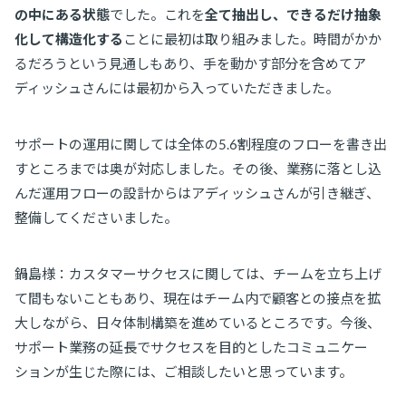
の中にある状態
でした。これを
全て抽出し、できるだけ抽象
化して構造化する
ことに最初は取り組みました。時間がかか
るだろうという見通しもあり、手を動かす部分を含めてア
ディッシュさんには最初から入っていただきました。
サポートの運用に関しては全体の5.6割程度のフローを書き出
すところまでは奥が対応しました。その後、業務に落とし込
んだ運用フローの設計からはアディッシュさんが引き継ぎ、
整備してくださいました。
鍋島様：カスタマーサクセスに関しては、チームを立ち上げ
て間もないこともあり、現在はチーム内で顧客との接点を拡
大しながら、日々体制構築を進めているところです。今後、
サポート業務の延長でサクセスを目的としたコミュニケー
ションが生じた際には、ご相談したいと思っています。