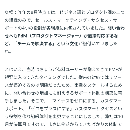
奥様：昨年の8月時点では、ビジネス課とプロダクト課の二つ
の組織のみで、セールス・マーケティング・サクセス・サ
ポートの4つの役割が各組織に内包されていました。
問い合わ
せへもPdM（プロダクトマネージャー）が直接対応するな
ど、「チームで解決する」という文化
が根付いていました
ね。
とはいえ、当時はちょうど有料ユーザーが増えてきてPMFが
視野に入ってきたタイミングでした。従来の対応ではリソー
スが逼迫するのは明確だったため、事業をスケールするため
に、問い合わせの増加にも耐えうるサポート体制の構築に着
手しました。そこで、「マイナスをゼロにする」カスタマー
サポート、「ゼロをプラスにする」カスタマーサクセスとい
う役割を作り組織体制を変更することにしました。弊社は10
月が決算月ですので、まさに今期からできたばかりの体制で