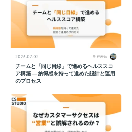
2026.07.02
明神寿紘
チームと「同じ目線」で進めるヘルススコ
ア構築 ― 納得感を持って進めた設計と運用
のプロセス