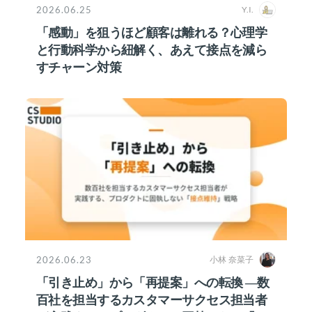
2026.06.25
Y.I.
「感動」を狙うほど顧客は離れる？心理学
と行動科学から紐解く、あえて接点を減ら
すチャーン対策
2026.06.23
小林 奈菜子
「引き止め」から「再提案」への転換 ―数
百社を担当するカスタマーサクセス担当者