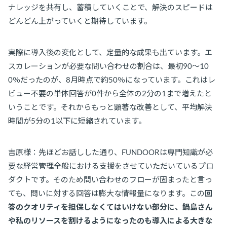
ナレッジを共有し、蓄積していくことで、解決のスピードは
どんどん上がっていくと期待しています。
実際に導入後の変化として、定量的な成果も出ています。エ
スカレーションが必要な問い合わせの割合は、最初90〜10
0％だったのが、8月時点で約50％になっています。これはレ
ビュー不要の単体回答が0件から全体の2分の1まで増えたと
いうことです。それからもっと顕著な改善として、平均解決
時間が5分の1以下に短縮されています。
吉原様：先ほどお話しした通り、FUNDOORは専門知識が必
要な経営管理全般における支援をさせていただいているプロ
ダクトです。そのため問い合わせのフローが固まったと言っ
ても、問いに対する回答は膨大な情報量になります。この
回
答のクオリティを担保しなくてはいけない部分に、鍋島さん
や私のリソースを割けるようになったのも導入による大きな