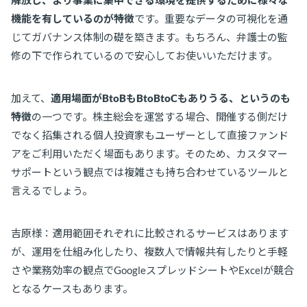
解放し、より事業に集中できる環境を提供するために様々な
機能を有しているのが特徴
です。重要なデータの可視化を通
じてガバナンス体制の礎を築きます。もちろん、弁護士の監
修の下で作られているので安心してお使いいただけます。
加えて、
適用場面がBtoBもBtoBtoCもありうる、というのも
特徴
の一つです。株主総会を運営する場合、開催する側だけ
でなく招集される個人投資家もユーザーとして直接ファンド
アをご利用いただく場面もあります。そのため、カスタマー
サポートという観点では複雑さも持ち合わせているツールと
言えるでしょう。
吉原様：適用範囲それぞれに比較されるサービスはあります
が、運用を仕組み化したり、複数人で情報共有したりと手軽
さや業務効率の観点でGoogleスプレッドシートやExcelが競合
となるケースもあります。