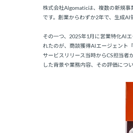
株式会社Algomaticは、複数の
です。創業からわずか2年で、生成A
その一つ、2025年1月に営業特化A
れたのが、商談獲得AIエージェント
サービスリリース当時からCS担当者
した背景や業務内容、その評価につ