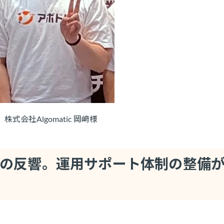
株式会社Algomatic 岡﨑様
の反響。運用サポート体制の整備