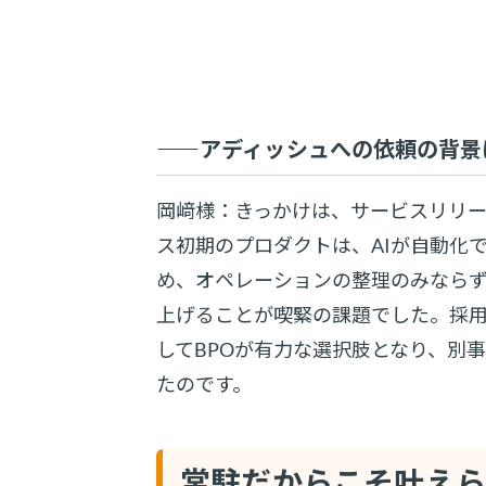
――アディッシュへの依頼の背景
岡﨑様：きっかけは、サービスリリ
ス初期のプロダクトは、AIが自動化
め、オペレーションの整理のみなら
上げることが喫緊の課題でした。採
してBPOが有力な選択肢となり、別
たのです。
常駐だからこそ叶え