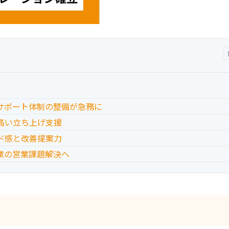
サポート体制の整備が急務に
高い立ち上げ支援
ド感と改善提案力
業の営業課題解決へ