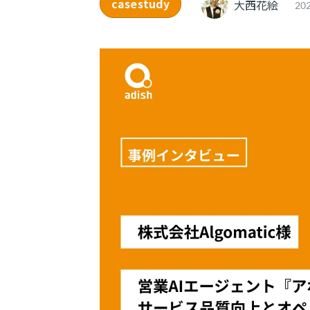
casestudy
大西花絵
202