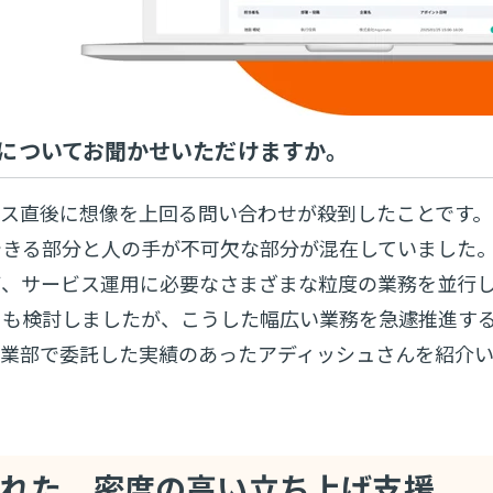
についてお聞かせいただけますか。
ース直後に想像を上回る問い合わせが殺到したことです。
できる部分と人の手が不可欠な部分が混在していました
ず、サービス運用に必要なさまざまな粒度の業務を並行
用も検討しましたが、こうした幅広い業務を急遽推進す
事業部で委託した実績のあったアディッシュさんを紹介
られた、密度の高い立ち上げ支援