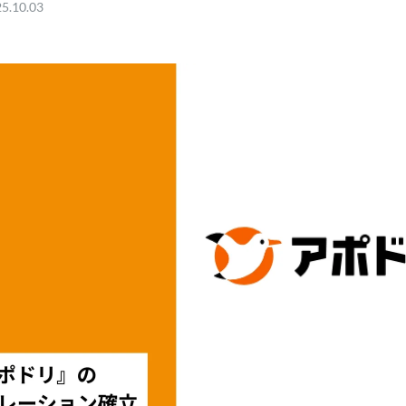
5.10.03