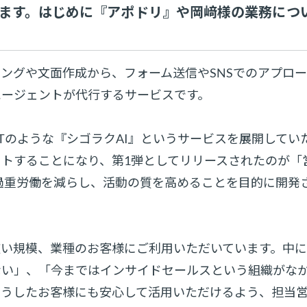
ます。はじめに『アポドリ』や岡﨑様の業務につ
ングや文面作成から、フォーム送信やSNSでのアプロ
エージェントが代行するサービスです。
GPTのような『シゴラクAI』というサービスを展開してい
トすることになり、第1弾としてリリースされたのが「営
過重労働を減らし、活動の質を高めることを目的に開発
広い規模、業種のお客様にご利用いただいています。中
ない」、「今まではインサイドセールスという組織がな
そうしたお客様にも安心して活用いただけるよう、担当