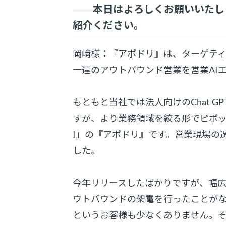
──本日はよろしくお願いいたし
紹介ください。
岡﨑様：『アポドリ』は、ターゲティ
一連のアウトバウンド営業を営業AI
もともと当社では法人向けのChat 
すが、より業務領域を絞る形でピボッ
I」の『アポドリ』です。営業現場の
した。
今年リリースしたばかりですが、幅
ウトバウンドの架電を行ったことが
というお客様も少なくありません。