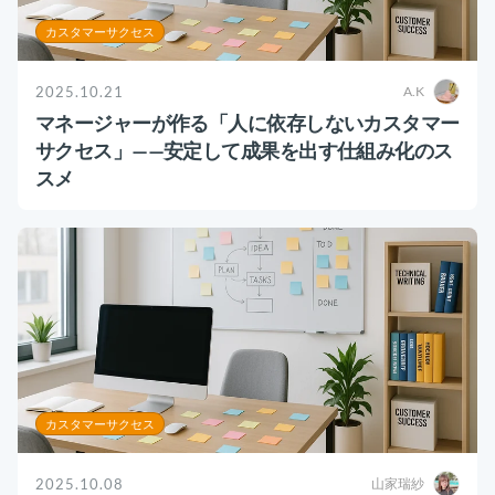
カスタマーサクセス
2025.10.21
A.K
マネージャーが作る「人に依存しないカスタマー
サクセス」——安定して成果を出す仕組み化のス
スメ
カスタマーサクセス
2025.10.08
山家瑞紗