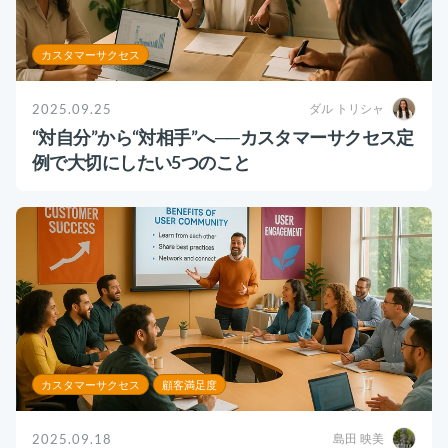
カスタマーサクセス
2025.09.25
ダル トリシャ
“対自分”から“対相手”へ──カスタマーサクセス定
例で大切にしたい5つのこと
カスタマーサクセス
顧客満足度
2025.09.18
島田 映美