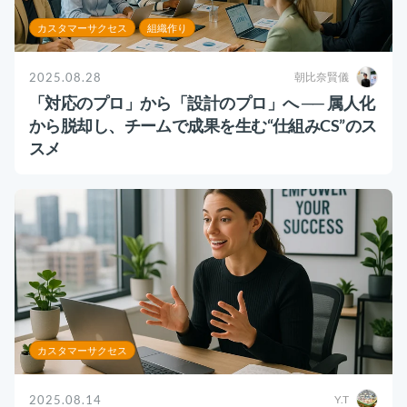
カスタマーサクセス
組織作り
2025.08.28
朝比奈賢儀
「対応のプロ」から「設計のプロ」へ ── 属人化
から脱却し、チームで成果を生む“仕組みCS”のス
スメ
カスタマーサクセス
2025.08.14
Y.T