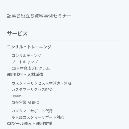
記事
お役立ち資料
事例
セミナー
サービス
コンサル・トレーニング
コンサルティング
ブートキャンプ
CS人材育成プログラム
運用代行・人材派遣
カスタマーサクセス人材派遣・常駐
カスタマーサクセスBPO
BpaaS​
既存営業 AI BPO
カスタマーサポート代行
多言語カスタマーサポート対応
CSツール導入・運用支援