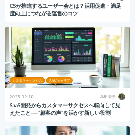
CSが推進するユーザー会とは？活用促進・満足
度向上につながる運営のコツ
カスタマーサクセス
人材/キャリア
2025.09.10
島田 映美
SaaS開発からカスタマーサクセスへ転向して見
えたこと──“顧客の声”を活かす新しい役割