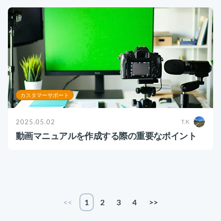
カスタマーサポート
2025.05.02
T.K
動画マニュアルを作成する際の重要なポイント
<<
1
2
3
4
>>