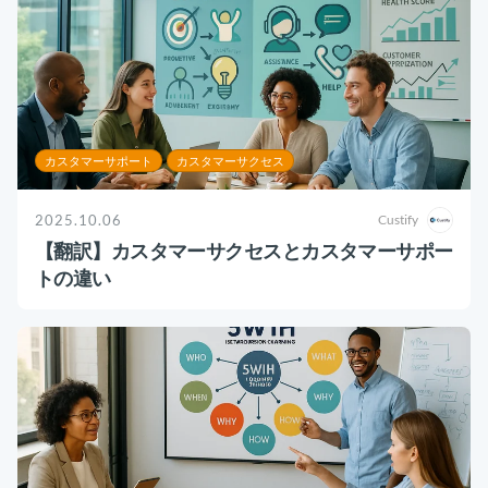
カスタマーサポート
カスタマーサクセス
2025.10.06
Custify
【翻訳】カスタマーサクセスとカスタマーサポー
トの違い