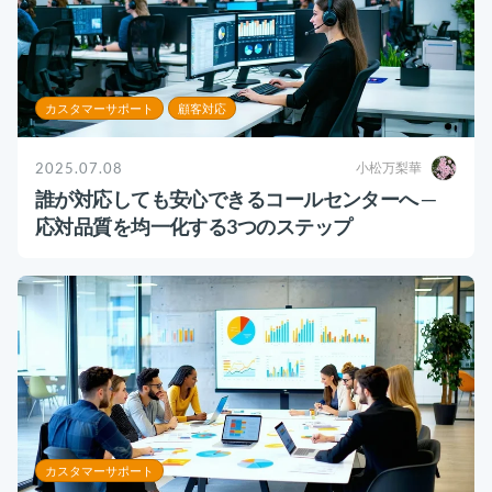
カスタマーサポート
顧客対応
2025.07.08
小松万梨華
誰が対応しても安心できるコールセンターへ ─
応対品質を均一化する3つのステップ
カスタマーサポート