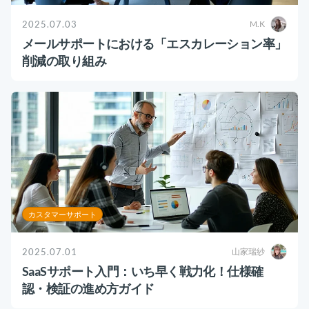
2025.07.03
M.K
メールサポートにおける「エスカレーション率」
削減の取り組み
カスタマーサポート
2025.07.01
山家瑞紗
SaaSサポート入門：いち早く戦力化！仕様確
認・検証の進め方ガイド