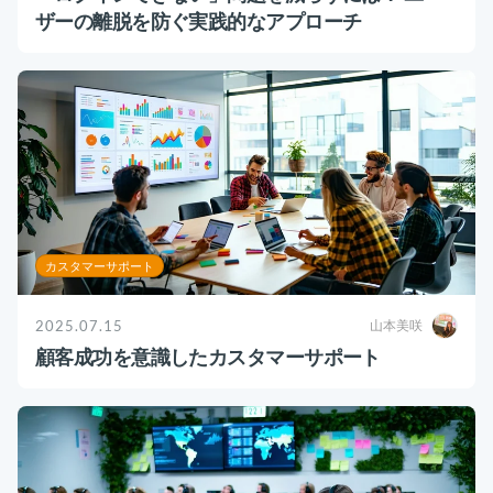
ザーの離脱を防ぐ実践的なアプローチ
カスタマーサポート
2025.07.15
山本美咲
顧客成功を意識したカスタマーサポート