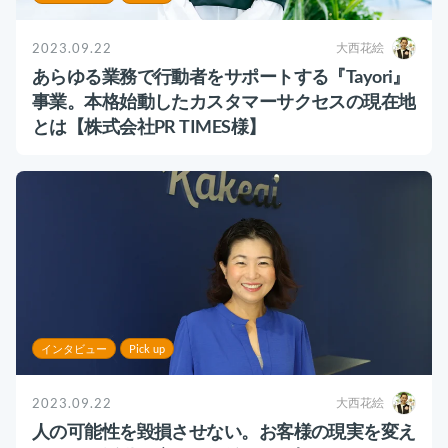
2023.09.22
大西花絵
あらゆる業務で行動者をサポートする『Tayori』
事業。本格始動したカスタマーサクセスの現在地
とは【株式会社PR TIMES様】
インタビュー
Pick up
2023.09.22
大西花絵
人の可能性を毀損させない。お客様の現実を変え