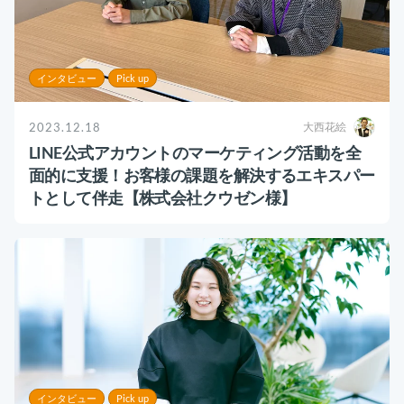
インタビュー
Pick up
2023.12.18
大西花絵
LINE公式アカウントのマーケティング活動を全
面的に支援！お客様の課題を解決するエキスパー
トとして伴走【株式会社クウゼン様】
インタビュー
Pick up