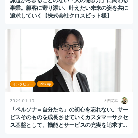
課題が尽きることのない「人の働き方」に関わる
事業。顧客に寄り添い、叶えたい未来の姿を共に
追求していく【株式会社クロスビット様】
インタビュー
Pick up
2024.01.10
大西花絵
「ペルソナ＝自分たち」の初心を忘れない。サー
ビスそのものを成長させていくカスタマーサクセ
ス基盤として、機能とサービスの充実を追求する
【株式会社ユニリタ様】