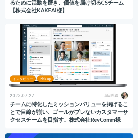
るために活動を磨き、価値を届け切るCSチーム
【株式会社KAKEAI様】
インタビュー
Pick up
2023.07.27
山田理絵
チームに特化したミッションバリューを掲げるこ
とで目線が揃い、ゴールがブレないカスタマーサ
クセスチームを目指す。株式会社RevComm様