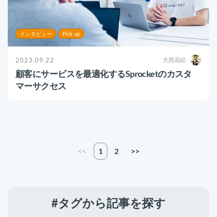
インタビュー
Pick up
2023.09.22
大西花絵
顧客にサービスを最適化するSprocketのカスタ
マーサクセス
<<
1
2
>>
#タグから記事を探す