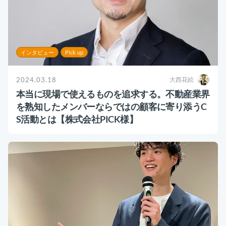
インタビュー
Pick up
2024.03.18
大西花絵
本当に現場で使えるものを追求する。不動産業界
を熟知したメンバーならではの顧客に寄り添うC
S活動とは【株式会社PICK様】