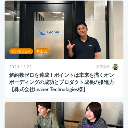
インタビュー
Pick up
2023.12.25
大西花絵
解約数ゼロを達成！ポイントは未来を描くオン
ボーディングの成功とプロダクト成長の推進力
【株式会社Leaner Technologies様】