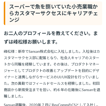
スーパーで魚を捌いていた小売業職か
らカスタマーサクセスにキャリアチェ
ンジ
お二人のプロフィールを教えてください。ま
ずは峰松様お願いします。
峰松様：新卒でSansan株式会社に入社しました。入社後はカ
スタマーサクセス部に配属となり、社会人キャリアのスター
トから同職を経験しています。その後は、プロダクトマネー
ジャーとしてプロダクトの改善とアップデートを目的にデザ
イナーと連携しながらサービスのUI/UX設計を行っていまし
た。次の異動ではフィールドセールスを経験しました。初回
商談から新規受注までを担い、約６年の在籍後にSansanを退
職しました。
Sansan退職後、2020年７月にRevCommのCSとして入社し、