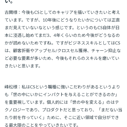
い。
古関様：今後もCSとしてのキャリアを描いていきたいと考え
ています。ですが、10年後にどうなりたいかについては正直
まだ見えていないなという感じです。というのもCS自体が日
本に浸透し始めてまだ3、4年くらいのため今後がどうなるの
かが読めないためですね。ですがビジネススキルとしてはCS
は、顧客折衝やアップセル/クロスセル獲得、チャーン抑止な
ど必要な要素が多いため、今後もそれらのスキルを磨いてい
きたいと思います。
峰松様：私はCSという職種に強いこだわりがあるというより
も「世の中にいかにインパクトを与えることができるのか」
を重要視しています。個人的には「世の中を変える」のはテ
クノロジーであり、プロダクトだと思っており、「まだない当
たり前を作っていく」ために、そこに近い領域で自分ができ
る最大限のことをやっていきたいです。