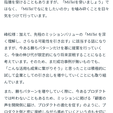
指摘を受けることもありますが、「MiiTelを使いましょう」で
はなく、「MiiTelでなにをしたいのか」を噛み砕くことを日々
気をつけて行っています。
峰松様：加えて、先程のミッションバリューの「MiiTel を深
く理解し、さらなる可能性を引き出す」に該当する話になり
ますが、今ある勝ちパターンだけを基に提案を行っていく
と、今後の伸び代が限定的になり将来苦戦することになると
考えています。そのため、まだ成功事例が無いものでも、
「こんな活用も成果に繋がりそう」と思ったことは積極的に
試して企業としての引き出しを増やしていくことにも取り組
んでいます。
また、勝ちパターンを増やしていく際に、今あるプロダクト
では叶わないこともあるため、ミッションに掲げる「顧客の
声を開発側に届け、プロダクトの進化を促す」のように、プ
ロダクト側と密に接続しながら進めていくという点も大切に