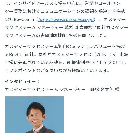
て、インサイドセールス市場を中心に、営業やコールセン
ター業務におけるコミュニケーションの課題を解決する株式
会社RevComm（
https://www.revcomm.co.jp/
） 、カスタマー
サクセスチーム マネージャー 峰松 隆太郎様と同社カスタマー
サクセスチームの古関 孝則様にお話を伺いました。
カスタマーサクセスチーム独自のミッションバリューを掲げ
るRevComm社。同社がカスタマーサクセス（以下、CS）市場
で常に先進されている秘訣を、組織体制やCSとして大切にし
ているポイントなどを伺いながら紐解いていきます。
インタビュイー：
カスタマーサクセスチーム マネージャー 峰松 隆太郎 様