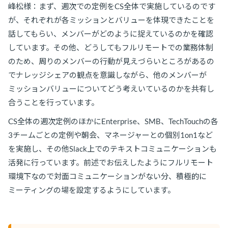
峰松様：まず、週次での定例をCS全体で実施しているのです
が、それぞれが各ミッションとバリューを体現できたことを
話してもらい、メンバーがどのように捉えているのかを確認
しています。その他、どうしてもフルリモートでの業務体制
のため、周りのメンバーの行動が見えづらいところがあるの
でナレッジシェアの観点を意識しながら、他のメンバーが
ミッションバリューについてどう考えいているのかを共有し
合うことを行っています。
CS全体の週次定例のほかにEnterprise、SMB、TechTouchの各
3チームごとの定例や朝会、マネージャーとの個別1on1など
を実施し、その他Slack上でのテキストコミュニケーションも
活発に行っています。前述でお伝えしたようにフルリモート
環境下なので対面コミュニケーションがない分、積極的に
ミーティングの場を設定するようにしています。