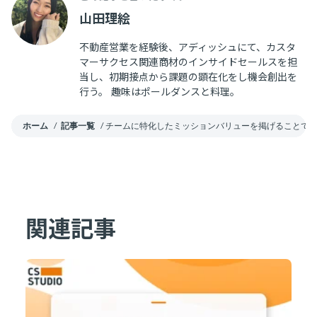
山田理絵
不動産営業を経験後、アディッシュにて、カスタ
マーサクセス関連商材のインサイドセールスを担
当し、初期接点から課題の顕在化をし機会創出を
行う。 趣味はポールダンスと料理。
ホーム
/
記事一覧
/
チームに特化したミッションバリューを掲げることで目
関連記事