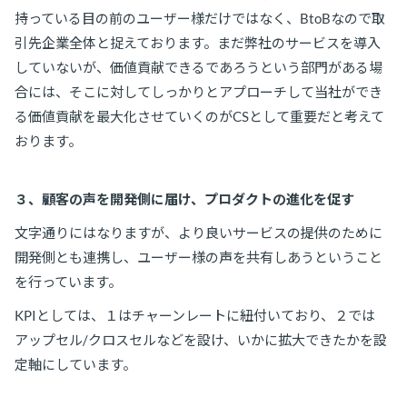
持っている目の前のユーザー様だけではなく、BtoBなので取
引先企業全体と捉えております。まだ弊社のサービスを導入
していないが、価値貢献できるであろうという部門がある場
合には、そこに対してしっかりとアプローチして当社ができ
る価値貢献を最大化させていくのがCSとして重要だと考えて
おります。
３、顧客の声を開発側に届け、プロダクトの進化を促す
文字通りにはなりますが、より良いサービスの提供のために
開発側とも連携し、ユーザー様の声を共有しあうということ
を行っています。
KPIとしては、１はチャーンレートに紐付いており、２では
アップセル/クロスセルなどを設け、いかに拡大できたかを設
定軸にしています。