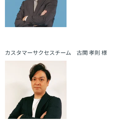
カスタマーサクセスチーム 古関 孝則 様