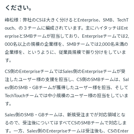
ください。
峰松様：弊社のCSは大きく分けるとEnterprise、SMB、TechT
ouch、の３チームに編成されています。主にハイタッチはEnt
erpriseとSMBチームが担当しており、Enterpriseチームでは2,
000名以上の規模の企業様を、SMBチームでは2,000名未満の
企業様を、というように、従業員規模で振り分けをしていま
す。
CS側のEnterpriseチームではSales側のEnterpriseチームが受
注したユーザー様の支援を担当し、CS側のSMBチームは、Sal
es側のSMB・GBチームが獲得したユーザー様を担当、そして
TechTouchチームでは中小規模のユーザー様の担当をしていま
す。
Sales側のSMB・GBチームは、新規受注までが対応領域とな
るので、受注後についてはすべてCSのSMBチームで対応しま
す。一方、Sales側のEnterpriseチームは受注後も、CSのEnter