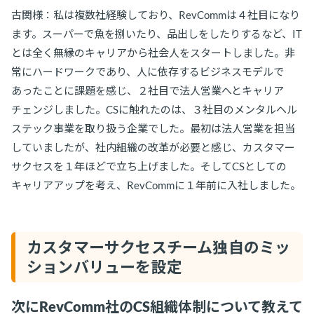
古関様：私は複数社経験しており、RevCommは４社目になり
ます。スーパーで魚を捌いたり、品出しをしたりするなど、IT
とは全く無縁のキャリアから社会人をスタートしました。非
常にハードワークであり、人に依存するビジネスモデルで
あったことに課題を感じ、２社目で法人営業へとキャリア
チェンジしました。CSに触れたのは、３社目のメンタルヘル
ステック事業を取り扱う企業でした。最初は法人営業を担当
していましたが、社内組織の改革が必要と感じ、カスタマー
サクセスを１年ほどで立ち上げました。そしてCSとしての
キャリアアップを考え、RevCommに１年前に入社しました。
カスタマーサクセスチーム独自のミッ
ションバリューを設定
次にRevComm社のCS組織体制について教えて