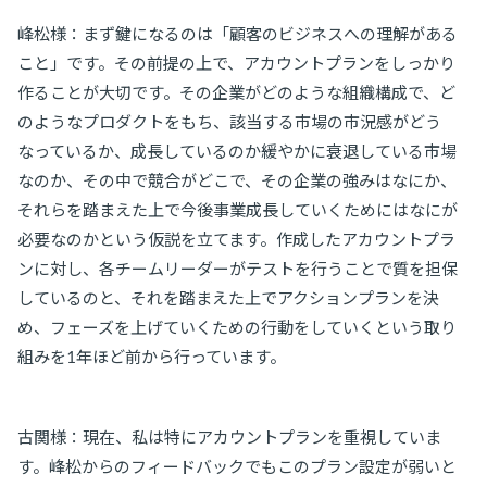
峰松様：まず鍵になるのは「顧客のビジネスへの理解がある
こと」です。その前提の上で、アカウントプランをしっかり
作ることが大切です。その企業がどのような組織構成で、ど
のようなプロダクトをもち、該当する市場の市況感がどう
なっているか、成長しているのか緩やかに衰退している市場
なのか、その中で競合がどこで、その企業の強みはなにか、
それらを踏まえた上で今後事業成長していくためにはなにが
必要なのかという仮説を立てます。作成したアカウントプラ
ンに対し、各チームリーダーがテストを行うことで質を担保
しているのと、それを踏まえた上でアクションプランを決
め、フェーズを上げていくための行動をしていくという取り
組みを1年ほど前から行っています。
古関様：現在、私は特にアカウントプランを重視していま
す。峰松からのフィードバックでもこのプラン設定が弱いと