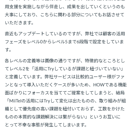
用支援を実施しながら伴走し、成果を出していくというのも
大事にしており、こちらに関わる部分についてもお話させて
いただきます。
直近もアップデートしているのですが、弊社では顧客の活用
フェーズをレベル0からレベル5まで6段階で設定をしていま
す。
各レベルの定義等は画像の通りですが、特徴的なところとし
てレベル2を「活用にTryしているが課題と紐づいていない」
と定義しています。弊社サービスは比較的ユーザー様がファ
ンとなって導入いただくケースが多いため、HOWである機能
面ばかりにフォーカスを当ててご提案をしてしまうと、結局
「MiiTelの活用にはTryして変化は出たものの、取り組みが組
織として優先度の高い課題を紐付いておらず、工数をかけた
ものの本質的な課題解決には繋がらない」というお互いに
とって不幸な事態が発生してしまいます。