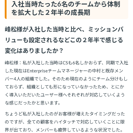
入社当時たった6名のチームから体制
を拡大した２年半の成長期
峰松様が入社した当時と比べ、ミッションバ
リューも設定されるなどこの２年半で感じる
変化はありましたか？
峰松様：私が入社した当時はCSも6名しかおらず、同期で入社
した現在はEnterpriseチームマネージャーの中村と既存メン
バー4人の組織でした。そのため現在のようにチーム分けもし
ておらず、組織としても形になっていなかったため、とにか
く導入いただいたユーザー様へそれぞれが対応していくよう
な感じだったかと思います。
ちょうど私が入社したのがお客様が増えたタイミングだった
のですが、全ての顧客をハイタッチで対応していくことに限
界が出ており、メンバーも疲弊しているような状況でした。