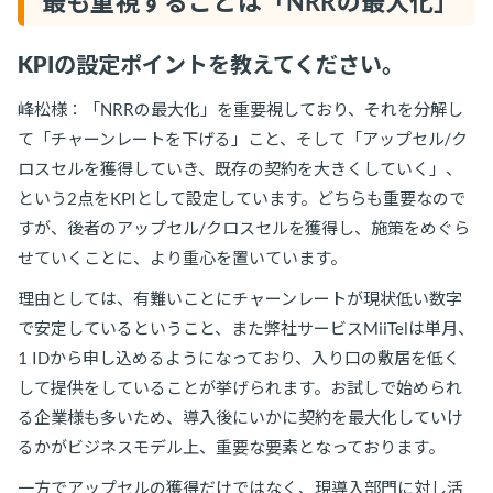
最も重視することは「NRRの最大化」
KPIの設定ポイントを教えてください。
峰松様：「NRRの最大化」を重要視しており、それを分解し
て「チャーンレートを下げる」こと、そして「アップセル/ク
ロスセルを獲得していき、既存の契約を大きくしていく」、
という2点をKPIとして設定しています。どちらも重要なので
すが、後者のアップセル/クロスセルを獲得し、施策をめぐら
せていくことに、より重心を置いています。
理由としては、有難いことにチャーンレートが現状低い数字
で安定しているということ、また弊社サービスMiiTelは単月、
1 IDから申し込めるようになっており、入り口の敷居を低く
して提供をしていることが挙げられます。お試しで始められ
る企業様も多いため、導入後にいかに契約を最大化していけ
るかがビジネスモデル上、重要な要素となっております。
一方でアップセルの獲得だけではなく、現導入部門に対し活