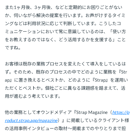
また1ヶ月後、3ヶ月後、などと定期的にお困りごとがない
か、伺いながら解決の提案を行います。お声がけするタイミ
ングなどは利用状況に応じて判断しています。こうしたコ
ミュニケーションにおいて常に意識しているのは、「使い方
をお教えするのではなく、どう活用するかを支援する」こと
ですね。
お客様は既存の業務プロセスを変えたくて導入をしているは
ず。そのため、既存のプロセスの中でどのように業務を『Str
ap』に置き換えるとベストか、どのように『Strap』を運用い
ただくとベストか。個社ごとに異なる課題感を踏まえて、活
用が進むよう考えています。
他の業務としてオウンドメディア『Strap Magazine（
https://p
roduct.strap.app/magazine
）』に掲載しているクライアント様
の活用事例インタビューの取材〜掲載までのやりとりまで担