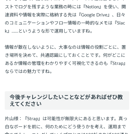
ストでログを残すような業務の時には『Notion』を使い、関
連資料や情報を実際に格納する先は『Google Drive』、日々
のコミュニケーションやフロー情報の一時的なメモは『Slac
k』……というような形で運用していますね。
情報が散在しないように、大事なのは情報の役割ごとに、置
き場所を決めて、共通認識にしておくことです。何がどこに
あるか情報の管理をわかりやすく可視化できるのも『Strap』
ならではの魅力ですね。
今後チャレンジしたいことなどがあればぜひ教
えてください
片山様：『Strap』は可能性が無限大にあると思います。真っ
白なボードを前に、何のためにどう使うかを考え、運用まで