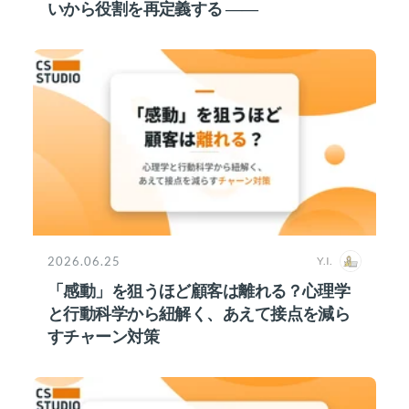
いから役割を再定義する ――
2026.06.25
Y.I.
「感動」を狙うほど顧客は離れる？心理学
と行動科学から紐解く、あえて接点を減ら
すチャーン対策