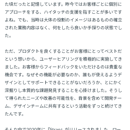
た頃だったと記憶しています。昨今ではお客様ごとに個別に
アプローチをする、ハイタッチの支援を指すことが多いです
よね。でも、当時は大体の役割のイメージはあるものの確立
された業務内容はなく、何をしたら良いか手探りの状態でし
た。
ただ、プロダクトを良くすることがお客様にとってベストだ
という想いから、ユーザーヒアリングを積極的に実施してき
ました。お客様からフィードバックをいただけるのは貴重な
機会です。なぜその機能が必要なのか、誰もが使えるようデ
ザインとしてサポートできることがないだろうか、とにかく
深掘りし本質的な課題発見することを心掛けました。そうし
て得られたニーズや改善の可能性を、背景を含めて開発チー
ム、デザインチームに共有するという活動をずっと続けてき
たんです。
そんな中で2020年に『Strap』がリリースされました。ロー