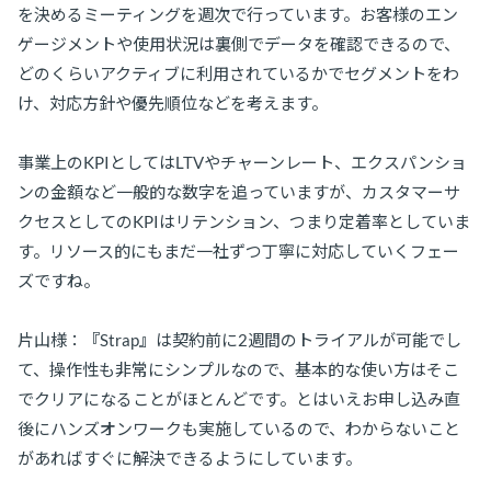
を決めるミーティングを週次で行っています。お客様のエン
ゲージメントや使用状況は裏側でデータを確認できるので、
どのくらいアクティブに利用されているかでセグメントをわ
け、対応方針や優先順位などを考えます。
事業上のKPIとしてはLTVやチャーンレート、エクスパンショ
ンの金額など一般的な数字を追っていますが、カスタマーサ
クセスとしてのKPIはリテンション、つまり定着率としていま
す。リソース的にもまだ一社ずつ丁寧に対応していくフェー
ズですね。
片山様：『Strap』は契約前に2週間のトライアルが可能でし
て、操作性も非常にシンプルなので、基本的な使い方はそこ
でクリアになることがほとんどです。とはいえお申し込み直
後にハンズオンワークも実施しているので、わからないこと
があればすぐに解決できるようにしています。