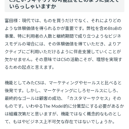
いらっしゃいますか
富田様：現代では、ものを買うだけでなく、それによりどの
ような体験価値を得られるかが重要です。弊社を含めBtoBの
事業、特に利用者の人数と継続期間で成り立つようなビジネ
スモデルの場合には、その体験価値を得ていただき、よりア
クティブにご利用いただけるように伴走支援していくことが
欠かせません。その意味ではCSの活動こそが、理想を実現す
るための起点と言えます。
機能としてみたCSは、マーケティングやセールスと比べると
後発です。しかし、マーケティングにしろセールスにしろ、
最終的なゴールは顧客の成功、「カスタマーサクセス」その
ものです。いわゆるThe Model的に分業型にする必要があるか
は組織次第だと思いますが、機能ではなく概念的なものとし
て、もはやビジネス上不可欠な存在ではないでしょうか。