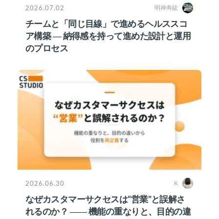
2026.07.02
明神寿紘
チームと「同じ目線」で進めるヘルススコ
ア構築 ― 納得感を持って進めた設計と運用
のプロセス
2026.06.30
K
なぜカスタマーサクセスは“営業”と誤解さ
れるのか？ ―― 機能の重なりと、目的の違