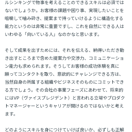
ルシンキングで物事を考えることのできるスキルは必須では
ないでしょうか。お客様の課題や困り事、実現したいことを
咀嚼して噛み砕き、提案まで持っていけるように構造化する
能力というのは非常に重要ですし、これを自然にできる人は
いわゆる「向いている人」なのかなと思います。
そして成果を出すためには、それを伝える、納得いただき動
き出すところまで含めた提案力や交渉力、コミュニケーショ
ン能力も求められます。そうしてお客様の成功体験を真に
願ってコンタクトを取り、意欲的にチャレンジできる方は、
当然自身の所属する組織やビジネスそのものにコミットでき
る方でしょう。その会社の事業フェーズにあわせて、将来的
にはVP（ヴァイスプレジデント）と言われる立場やプロダク
トマネージャーというキャリアが開けるのではないかと考え
ます。
どのようにスキルを身につけていけば良いか、必ずしも正解