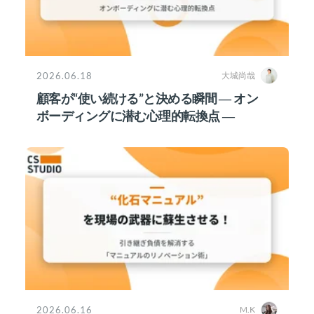
2026.06.18
大城尚哉
顧客が“使い続ける”と決める瞬間 ― オン
ボーディングに潜む心理的転換点 ―
2026.06.16
M.K