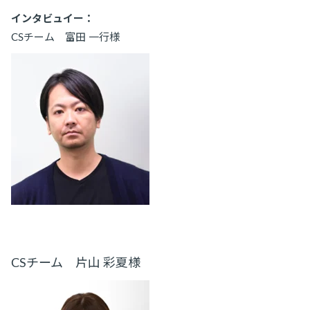
インタビュイー：
CSチーム 富田 一行様
CSチーム 片山 彩夏様