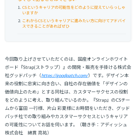
CSというキャリアの可能性をどのように捉えていらっしゃ
いますか
これからCSというキャリアに進みたい方に向けてアドバイ
スできることがあればぜひ
今回取り上げさせていただくのは、国産オンラインホワイト
ボード『Strap(ストラップ）』の開発・販売を手掛ける株式会
社グッドパッチ（
https://goodpatch.com/
）です。デザイン本
来の役割に忠実に向き合い、自社の存在価値を「デザインの
価値向上のため」とする同社は、カスタマーサクセスの役割
をどのように考え、取り組んでいるのか。『Strap』のCSチー
ムから富田 一行様、片山 彩夏様にお時間をいただき、グッド
パッチ社での取り組みやカスタマーサクセスというキャリア
の可能性についてお話を伺います。（聴き手：アディッシュ
株式会社 綿貫 亮祐）