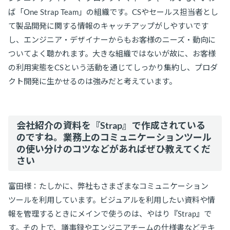
ば「One Strap Team」の組織です。CSやセールス担当者とし
て製品開発に関する情報のキャッチアップがしやすいです
し、エンジニア・デザイナーからもお客様のニーズ・動向に
ついてよく聴かれます。大きな組織ではないが故に、お客様
の利用実態をCSという活動を通じてしっかり集約し、プロダ
クト開発に生かせるのは強みだと考えています。
会社紹介の資料を『Strap』で作成されている
のですね。業務上のコミュニケーションツール
の使い分けのコツなどがあればぜひ教えてくだ
さい
富田様：たしかに、弊社もさまざまなコミュニケーション
ツールを利用しています。ビジュアルを利用したい資料や情
報を管理するときにメインで使うのは、やはり『Strap』で
す。その上で、議事録やエンジニアチームの仕様書などテキ