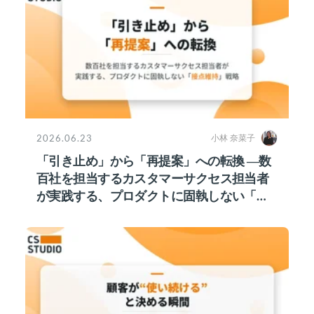
2026.06.23
小林 奈菜子
「引き止め」から「再提案」への転換 ―数
百社を担当するカスタマーサクセス担当者
が実践する、プロダクトに固執しない「接
点維持」戦略