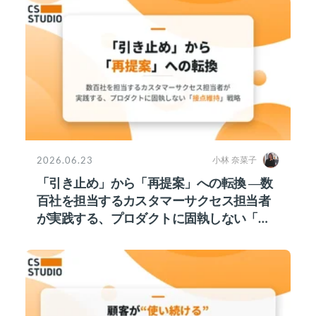
2026.06.23
小林 奈菜子
「引き止め」から「再提案」への転換 ―数
百社を担当するカスタマーサクセス担当者
が実践する、プロダクトに固執しない「接
点維持」戦略