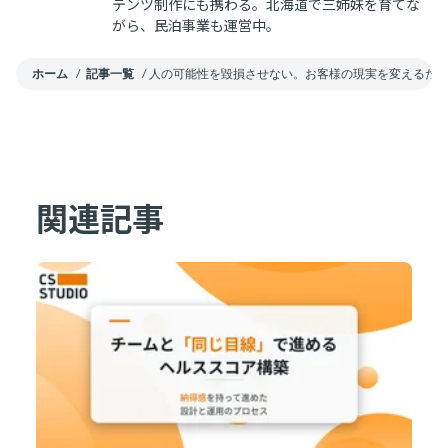
テンツ制作にも携わる。北海道で三姉妹を育てな
がら、民泊事業も運営中。
ホーム
/
記事一覧
/
人の可能性を毀損させない。お客様の現実を変えるために
関連記事