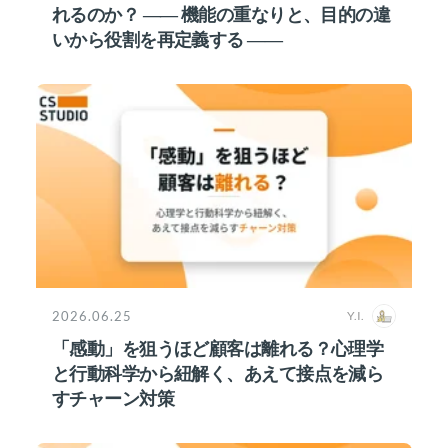
れるのか？ ―― 機能の重なりと、目的の違
いから役割を再定義する ――
2026.06.25
Y.I.
「感動」を狙うほど顧客は離れる？心理学
と行動科学から紐解く、あえて接点を減ら
すチャーン対策