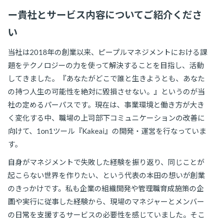
ー貴社とサービス内容についてご紹介くださ
い
当社は2018年の創業以来、ピープルマネジメントにおける課
題をテクノロジーの力を使って解決することを目指し、活動
してきました。『あなたがどこで誰と生きようとも、あなた
の持つ人生の可能性を絶対に毀損させない。』というのが当
社の定めるパーパスです。現在は、事業環境と働き方が大き
く変化する中、職場の上司部下コミュニケーションの改善に
向けて、1on1ツール『Kakeai』の開発・運営を行なっていま
す。
自身がマネジメントで失敗した経験を振り返り、同じことが
起こらない世界を作りたい、という代表の本田の想いが創業
のきっかけです。私も企業の組織開発や管理職育成施策の企
画や実行に従事した経験から、現場のマネジャーとメンバー
の日常を支援するサービスの必要性を感じていました。そこ