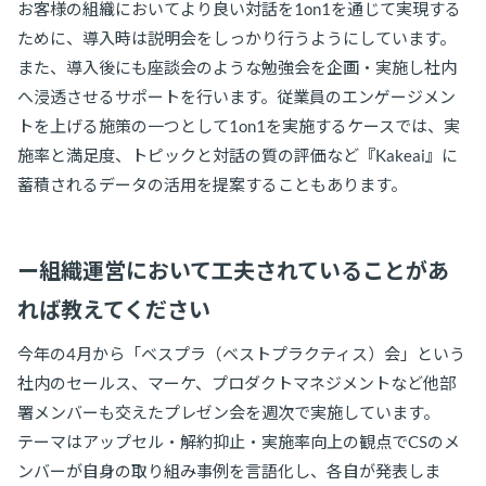
お客様の組織においてより良い対話を1on1を通じて実現する
ために、導入時は説明会をしっかり行うようにしています。
また、導入後にも座談会のような勉強会を企画・実施し社内
へ浸透させるサポートを行います。従業員のエンゲージメン
トを上げる施策の一つとして1on1を実施するケースでは、実
施率と満足度、トピックと対話の質の評価など『Kakeai』に
蓄積されるデータの活用を提案することもあります。
ー組織運営において工夫されていることがあ
れば教えてください
今年の4月から「ベスプラ（ベストプラクティス）会」という
社内のセールス、マーケ、プロダクトマネジメントなど他部
署メンバーも交えたプレゼン会を週次で実施しています。
テーマはアップセル・解約抑止・実施率向上の観点でCSのメ
ンバーが自身の取り組み事例を言語化し、各自が発表しま