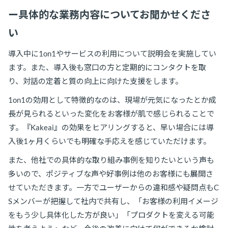
ー具体的な業務内容についてお聞かせくださ
い
導入中に1on1やサービスの利用について説明会を実施してい
ます。また、導入後も窓口の方と定期的にコンタクトを取
り、対話の定着と質の向上に向けた支援をします。
1on1の効用として特徴的なのは、現場が元気になったとか成
長が見られるといった変化をお客様が肌で感じられることで
す。『Kakeai』の効果をヒアリングすると、早い場合には導
入後1ヶ月くらいでも明確な手応えを感じていただけます。
また、他社での具体的な取り組み事例を知りたいという声も
多いので、ポジティブな声や好事例は他のお客様にも展開さ
せていただきます。一方でユーザーからの違和感や疑問点もC
Sメンバーが把握して社内で共有し、「お客様の利用イメージ
をもう少し具体化した方が良い」「プロダクトを変える可能