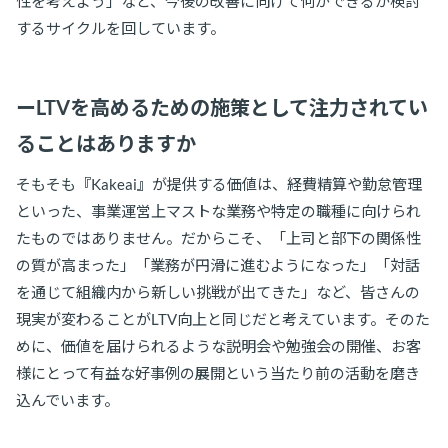
性を考えよう」など、今後の改善に向けて何ができるか検討
するサイクルを回しています。
ーLTVを高めるための施策として注力されてい
ることはありますか
そもそも『Kakeai』が提供する価値は、経費精算や勤怠管理
といった、事業運営上マストな業務や特定の職種に向けられ
たものではありません。だからこそ、「上司と部下の関係性
の質が高まった」「業務が円滑に進むようになった」「対話
を通じて組織内から新しい挑戦が出てきた」など、皆さんの
現実が変わることがLTV向上と同じだと考えています。そのた
めに、価値を届けられるような説明会や勉強会の開催、お客
様にとって有益な好事例の展開という当たり前の活動を磨き
込んでいます。