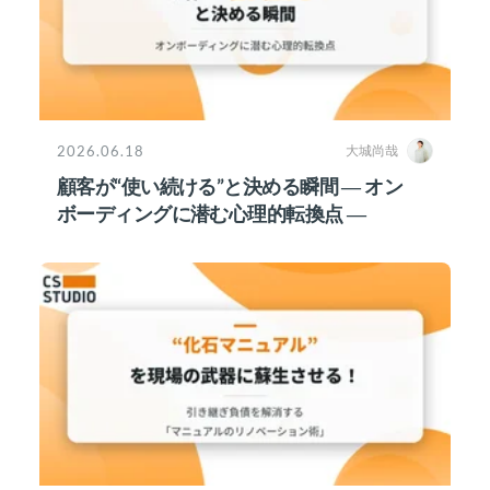
2026.06.18
大城尚哉
顧客が“使い続ける”と決める瞬間 ― オン
ボーディングに潜む心理的転換点 ―