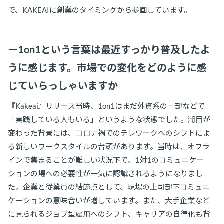
で、KAKEAIに創業のタイミングから参画しています。
ー1on1という言葉は最近すっかり普及したよ
うに感じます。市場での変化をどのように感
じていらっしゃいますか
『Kakeai』リリース当時、1on1はまだ外資系の一部などで
「実践している人もいる」というような状態でした。潮目が
変わった背景には、コロナ禍でのテレワークへのシフトによ
る新しいワークスタイルの台頭があります。当時は、オフラ
インで集まることが難しい状況下で、1対1のコミュニケー
ションの場への必要性が一気に認識されるようになりまし
た。企業と従業員の結節点として、現場の上司部下コミュニ
ケーションの意味合いが増しています。また、大手企業など
に見られるジョブ型雇用へのシフト、キャリアの自律化も背