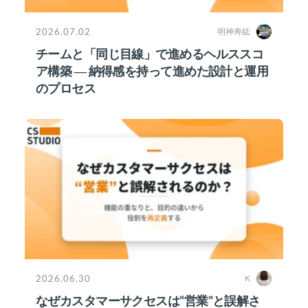
2026.07.02
明神寿紘
チームと「同じ目線」で進めるヘルススコ
ア構築 ― 納得感を持って進めた設計と運用
のプロセス
2026.06.30
K
なぜカスタマーサクセスは“営業”と誤解さ