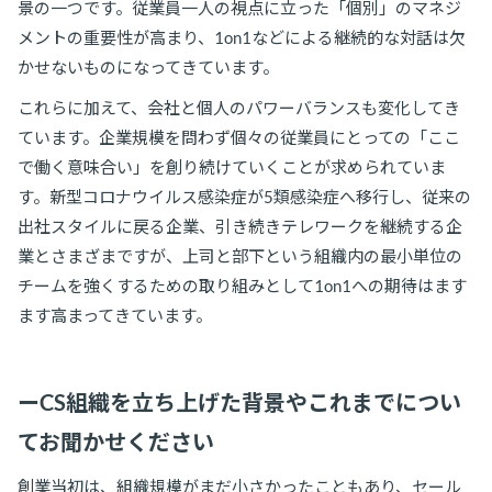
景の一つです。従業員一人の視点に立った「個別」のマネジ
メントの重要性が高まり、1on1などによる継続的な対話は欠
かせないものになってきています。
これらに加えて、会社と個人のパワーバランスも変化してき
ています。企業規模を問わず個々の従業員にとっての「ここ
で働く意味合い」を創り続けていくことが求められていま
す。新型コロナウイルス感染症が5類感染症へ移行し、従来の
出社スタイルに戻る企業、引き続きテレワークを継続する企
業とさまざまですが、上司と部下という組織内の最小単位の
チームを強くするための取り組みとして1on1への期待はます
ます高まってきています。
ーCS組織を立ち上げた背景やこれまでについ
てお聞かせください
創業当初は、組織規模がまだ小さかったこともあり、セール