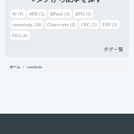
AI
(9)
ARR
(1)
BPaaS
(3)
BPO
(5)
casestudy
(34)
Churn rate
(2)
CRC
(1)
ERP
(1)
FAQ
(6)
タグ一覧
ホーム
/ casestudy