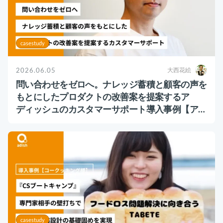
casestudy
2026.06.05
大西花絵
問い合わせをゼロへ。ナレッジ蓄積と顧客の声を
もとにしたプロダクトの改善案を提案するア
ディッシュのカスタマーサポート導入事例【アペ
ルザ様】
casestudy