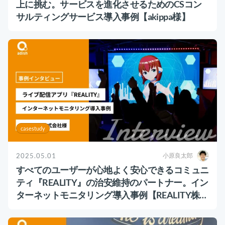
上に挑む。サービスを進化させるためのCSコン
サルティングサービス導入事例【akippa様】
casestudy
2025.05.01
小原良太郎
すべてのユーザーが心地よく安心できるコミュニ
ティ『REALITY』の治安維持のパートナー。イン
ターネットモニタリング導入事例【REALITY株式
会社様】