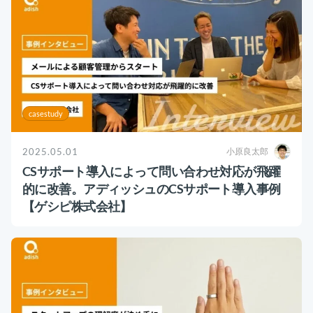
casestudy
2025.05.01
小原良太郎
CSサポート導入によって問い合わせ対応が飛躍
的に改善。アディッシュのCSサポート導入事例
【ゲシピ株式会社】