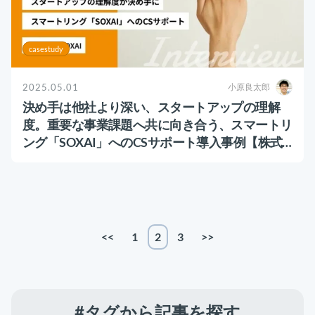
casestudy
2025.05.01
小原良太郎
決め手は他社より深い、スタートアップの理解
度。重要な事業課題へ共に向き合う、スマートリ
ング「SOXAI」へのCSサポート導入事例【株式
会社SOXAI】
<<
1
2
3
>>
#タグから記事を探す