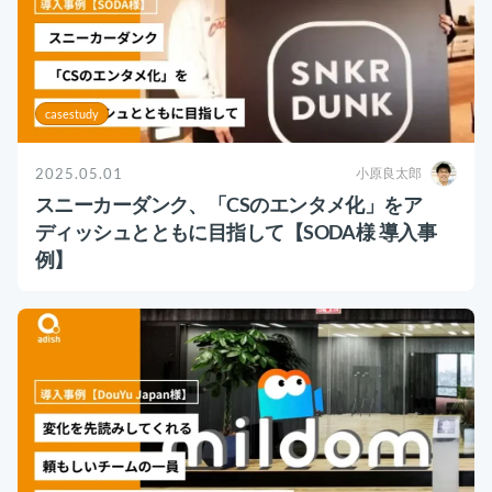
casestudy
2025.05.01
小原良太郎
スニーカーダンク、「CSのエンタメ化」をア
ディッシュとともに目指して【SODA様 導入事
例】