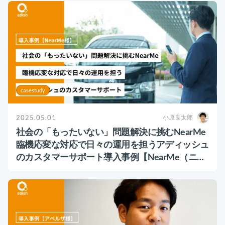
casestudy
2025.05.01
小原良太郎
社会の「もったいない」問題解決に挑むNearMe
臨機応変な対応で日々の運用を担うアディッシュ
のカスタマーサポート導入事例【NearMe（ニア
ミー）様】