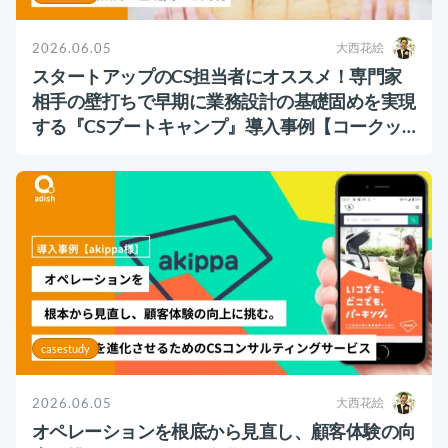
2026.06.05
大西花絵
スタートアップのCS担当者にオススメ！専門家
相手の壁打ちで早期に業務設計の基礎固めを実現
する『CSブートキャンプ』導入事例【コークッ
キング様】
casestudy
2026.06.05
大西花絵
オペレーションを根底から見直し、顧客体験の向