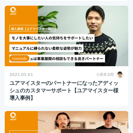
お役立ち資料
事例
セミナー
メルマガ登録
casestudy
相談する
2025.05.01
小原良太郎
ユアマイスターのパートナーになったアディッ
シュのカスタマーサポート【ユアマイスター様
導入事例】