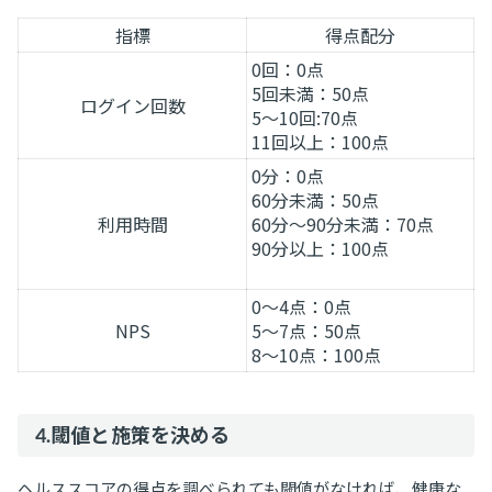
指標
得点配分
0回：0点
5回未満：50点
ログイン回数
5～10回:70点
11回以上：100点
0分：0点
60分未満：50点
利用時間
60分～90分未満：70点
90分以上：100点
0～4点：0点
NPS
5～7点：50点
8～10点：100点
4.閾値と施策を決める
ヘルススコアの得点を調べられても閾値がなければ、健康な