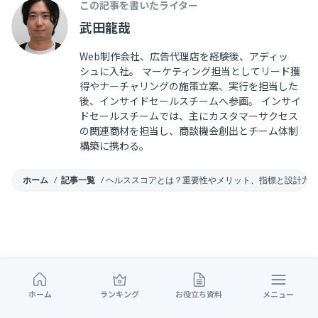
この記事を書いたライター
武田龍哉
Web制作会社、広告代理店を経験後、アディッ
シュに入社。 マーケティング担当としてリード獲
得やナーチャリングの施策立案、実行を担当した
後、インサイドセールスチームへ参画。 インサイ
ドセールスチームでは、主にカスタマーサクセス
の関連商材を担当し、商談機会創出とチーム体制
構築に携わる。
ホーム
/
記事一覧
/
ヘルススコアとは？重要性やメリット、指標と設計方
関連記事
ホーム
ランキング
お役立ち資料
メニュー