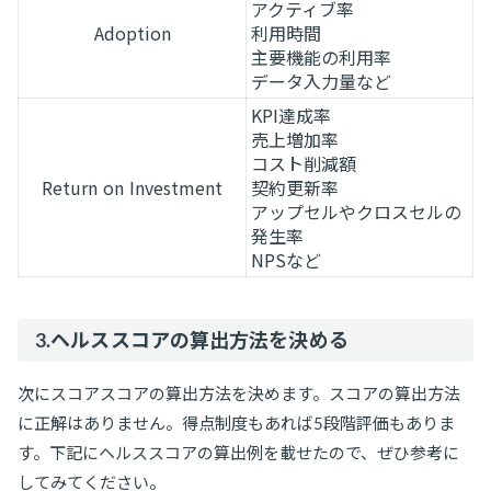
アクティブ率
Adoption
利用時間
主要機能の利用率
データ入力量など
KPI達成率
売上増加率
コスト削減額
Return on Investment
契約更新率
アップセルやクロスセルの
発生率
NPSなど
3.ヘルススコアの算出方法を決める
次にスコアスコアの算出方法を決めます。スコアの算出方法
に正解はありません。得点制度もあれば5段階評価もありま
す。下記にヘルススコアの算出例を載せたので、ぜひ参考に
してみてください。