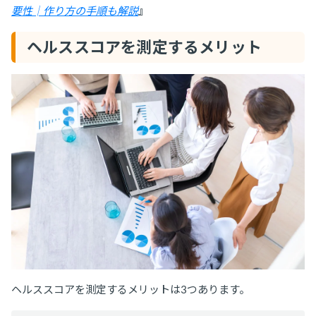
要性│作り方の手順も解説
』
ヘルススコアを測定するメリット
ヘルススコアを測定するメリットは3つあります。