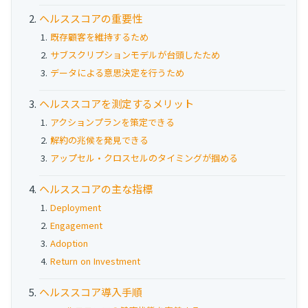
お役立ち資料
ヘルススコアの重要性
既存顧客を維持するため
事例
サブスクリプションモデルが台頭したため
セミナー
データによる意思決定を行うため
ヘルススコアを測定するメリット
メルマガ登録
アクションプランを策定できる
解約の兆候を発見できる
アップセル・クロスセルのタイミングが掴める
相談する
ヘルススコアの主な指標
Deployment
Engagement
Adoption
Return on Investment
ヘルススコア導入手順