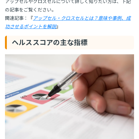
アップセルやクロスセルについて詳しく知りたい方は、下記
の記事をご覧ください。
関連記事：『
アップセル・クロスセルとは？意味や事例、成
功させるポイントを解説
』
ヘルススコアの主な指標