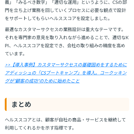
義」「みるべき数字」「適切な運用」というように、CSの部
門を立ち上げ業務を回していくプロセスに必要な観点で設計
をサポートしてもらいヘルススコアを設定しました。
最適なカスタマーサクセスの業務設計は重大なテーマです。
それを専門家の意見を取り入れながら進めることで、適切なK
PI、ヘルススコアを設定でき、会社の取り組みの精度を高め
ています。
>>【導入事例】カスタマーサクセスの基礎固めをするために
アディッシュの「CSブートキャンプ」を導入。コークッキン
グが”顧客の成功”のために始めたこと
まとめ
ヘルススコアとは、顧客が自社の商品・サービスを継続して
利用してくれるかを示す指標です。