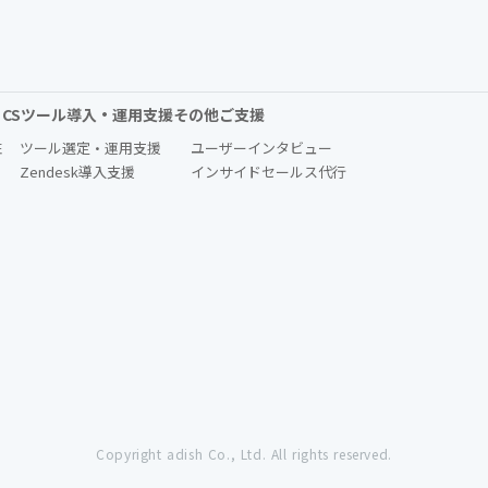
CSツール導入・運用支援
その他ご支援​
駐
ツール選定・運用支援
ユーザーインタビュー
Zendesk導入支援
インサイドセールス代行
Copyright adish Co., Ltd. All rights reserved.