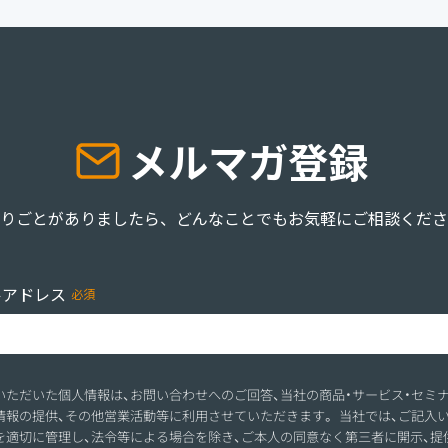
メルマガ登録
りごとがありましたら、どんなことでもお気軽にご相談くださ
ルアドレス
いただいた個人情報は、お問い合わせへのご回答、当社の商品・サービス・セミ
情報の提供、その他営業活動等に利用させていただきます。 当社では、ご記入
を適切に管理し、法令等による場合を除き、ご本人の同意なく第三者に開示、提