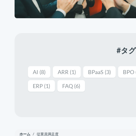
#タ
AI
(8)
ARR
(1)
BPaaS
(3)
BPO
ERP
(1)
FAQ
(6)
ホーム
/ 従業員満足度