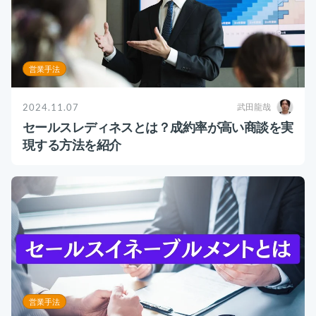
営業手法
2024.11.07
武田龍哉
セールスレディネスとは？成約率が高い商談を実
現する方法を紹介
営業手法