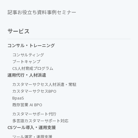
記事
お役立ち資料
事例
セミナー
サービス
コンサル・トレーニング
コンサルティング
ブートキャンプ
CS人材育成プログラム
運用代行・人材派遣
カスタマーサクセス人材派遣・常駐
カスタマーサクセスBPO
BpaaS​
既存営業 AI BPO
カスタマーサポート代行
多言語カスタマーサポート対応
CSツール導入・運用支援
ツール選定・運用支援