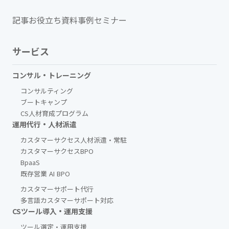
記事
お役立ち資料
事例
セミナー
サービス
コンサル・トレーニング
コンサルティング
ブートキャンプ
CS人材育成プログラム
運用代行・人材派遣
カスタマーサクセス人材派遣・常駐
カスタマーサクセスBPO
BpaaS​
既存営業 AI BPO
カスタマーサポート代行
多言語カスタマーサポート対応
CSツール導入・運用支援
ツール選定・運用支援