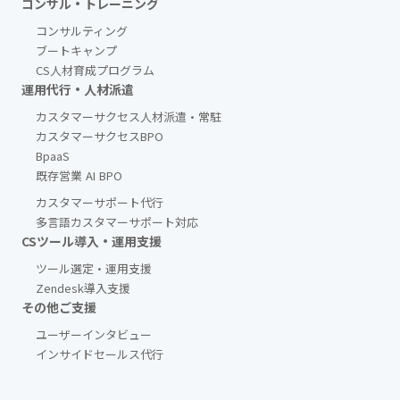
コンサル・トレーニング
コンサルティング
ブートキャンプ
CS人材育成プログラム
運用代行・人材派遣
カスタマーサクセス人材派遣・常駐
カスタマーサクセスBPO
BpaaS​
既存営業 AI BPO
カスタマーサポート代行
多言語カスタマーサポート対応
CSツール導入・運用支援
ツール選定・運用支援
Zendesk導入支援
その他ご支援​
ユーザーインタビュー
インサイドセールス代行