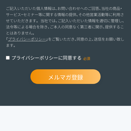
ご記入いただいた個人情報は、お問い合わせへのご回答、当社の商品・
サービス・セミナー等に関する情報の提供、その他営業活動等に利用さ
せていただきます。 当社では、ご記入いただいた情報を適切に管理し、
法令等による場合を除き、ご本人の同意なく第三者に開示、提供するこ
とはありません。
「
プライバシーポリシー
」をご覧いただき、同意の上、送信をお願い致し
ます。
プライバシーポリシーに同意する