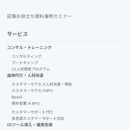
記事
お役立ち資料
事例
セミナー
サービス
コンサル・トレーニング
コンサルティング
ブートキャンプ
CS人材育成プログラム
運用代行・人材派遣
カスタマーサクセス人材派遣・常駐
カスタマーサクセスBPO
BpaaS​
既存営業 AI BPO
カスタマーサポート代行
多言語カスタマーサポート対応
CSツール導入・運用支援