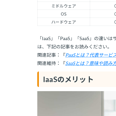
ミドルウェア
OS
ハードウェア
「IaaS」「PaaS」「SaaS」の違
は、下記の記事をお読みください。
関連記事：『
PaaSとは？代表サー
関連維持：『
SaaSとは？意味や読
IaaSのメリット