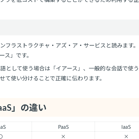
 Service)は、インフラストラクチャ・アズ・ア・サービスと読みます。
ース」です。
用語として使う場合は「イアース」、一般的な会話で使
せて使い分けることで正確に伝わります。
SaaS」の違い
aaS
PaaS
IaaS
〇
×
×