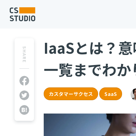
IaaSとは？
SHARE
一覧までわか
カスタマーサクセス
SaaS