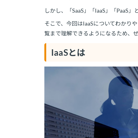
しかし、「SaaS」「IaaS」「Pa
そこで、今回はIaaSについてわかり
覧まで理解できるようになるため、
IaaSとは