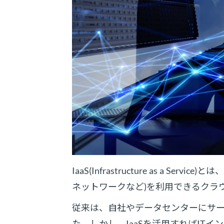
IaaS(Infrastructure as a
ネットワークなど)を利用できるクラ
従来は、自社やデータセンターにサ
た。しかし、IaaSを活用すればIT