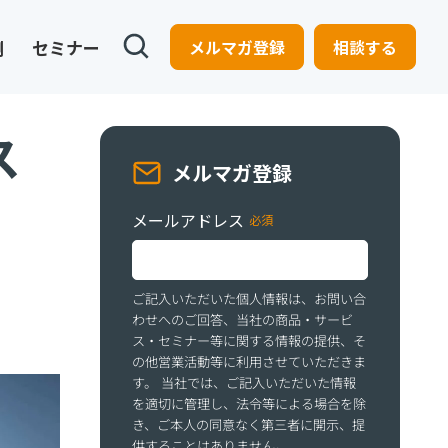
例
セミナー
メルマガ登録
相談する
ス
メルマガ登録
メールアドレス
ご記入いただいた個人情報は、お問い合
わせへのご回答、当社の商品・サービ
ス・セミナー等に関する情報の提供、そ
の他営業活動等に利用させていただきま
す。 当社では、ご記入いただいた情報
を適切に管理し、法令等による場合を除
き、ご本人の同意なく第三者に開示、提
供することはありません。