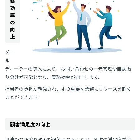
務
効
率
の
向
上
メー
ル
ディーラーの導入により、お問い合わせの一元管理や自動振
り分けが可能となり、業務効率が向上します。
担当者の負担が軽減され、より重要な業務にリソースを割く
ことができます。
顧客満足度の向上
迅速かつ正確な対応が可能になることで、顧客の満足度が向