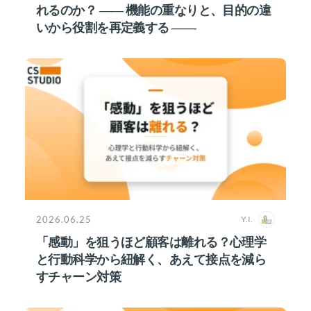
れるのか？ ―― 機能の重なりと、目的の違
いから役割を再定義する ――
2026.06.25
Y.I.
「感動」を狙うほど顧客は離れる？心理学
と行動科学から紐解く、あえて接点を減ら
すチャーン対策