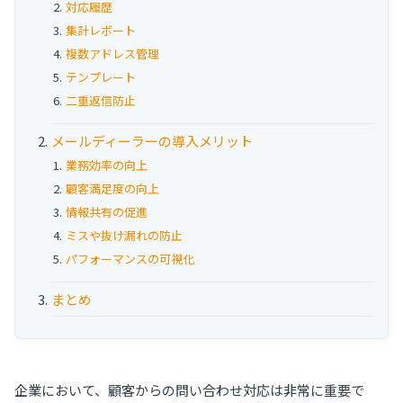
対応履歴
お役立ち資料
集計レポート
事例
複数アドレス管理
テンプレート
セミナー
二重返信防止
メールディーラーの導入メリット
メルマガ登録
業務効率の向上
顧客満足度の向上
情報共有の促進
相談する
ミスや抜け漏れの防止
パフォーマンスの可視化
まとめ
企業において、顧客からの問い合わせ対応は非常に重要で