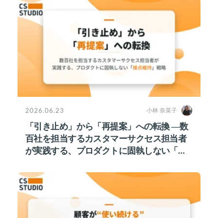
2026.06.23
小林 奈菜子
「引き止め」から「再提案」への転換 ―数
百社を担当するカスタマーサクセス担当者
が実践する、プロダクトに固執しない「接
点維持」戦略