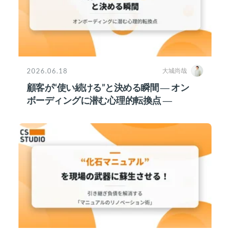
2026.06.18
大城尚哉
顧客が“使い続ける”と決める瞬間 ― オン
ボーディングに潜む心理的転換点 ―