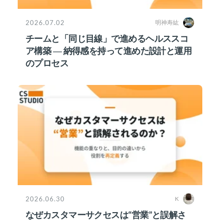
2026.07.02
明神寿紘
チームと「同じ目線」で進めるヘルススコ
ア構築 ― 納得感を持って進めた設計と運用
のプロセス
2026.06.30
K
なぜカスタマーサクセスは“営業”と誤解さ