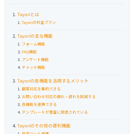
お役立ち資料
Tayoriとは
事例
Tayoriの料金プラン
セミナー
Tayoriの主な機能
フォーム機能
FAQ機能
メルマガ登録
アンケート機能
チャット機能
相談する
Tayoriの各機能を活用するメリット
顧客対応を集約できる
お問い合わせ対応の漏れ・遅れを削減する
各機能を連携できる
テンプレートが豊富に用意されている
Tayoriのその他の便利機能
外部ツール連携