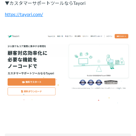
▼カスタマーサポートツールならTayori
https://tayori.com/