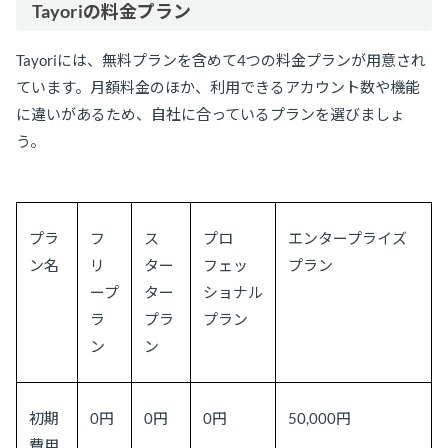
Tayoriの料金プラン
Tayoriには、無料プランを含めて4つの料金プランが用意され
ています。月額料金のほか、利用できるアカウント数や機能
に違いがあるため、自社に合っているプランを選びましょ
う。
プラ
フ
ス
プロ
エンタープライズ
ン名
リ
ター
フェッ
プラン
ープ
ター
ショナル
ラ
プラ
プラン
ン
ン
初期
0円
0円
0円
50,000円
費用