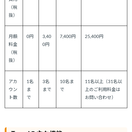
（税
抜）
月額
0円
3,40
7,400円
25,400円
料金
0円
（税
抜）
アカ
1名
3名
10名ま
11名以上（31名以
ウン
ま
まで
で
上のご利用料金は
ト数
で
お問い合わせ）