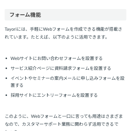
フォーム機能
Tayoriには、手軽にWebフォームを作成できる機能が搭載さ
れています。たとえば、以下のように活用できます。
Webサイトにお問い合わせフォームを設置する
サービス紹介ページに資料請求フォームを設置する
イベントやセミナーの案内メールに申し込みフォームを設
置する
採用サイトにエントリーフォームを設置する
このように、Webフォームと一口に言っても用途はさまざま
なので、カスタマーサポート業務に関わらず活用できるで