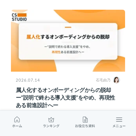
2026.07.14
石毛由乃
属人化するオンボーディングからの脱却
ー“説明で終わる導入支援”をやめ、再現性
ある前進設計へー
ホーム
ランキング
お役立ち資料
メニュー