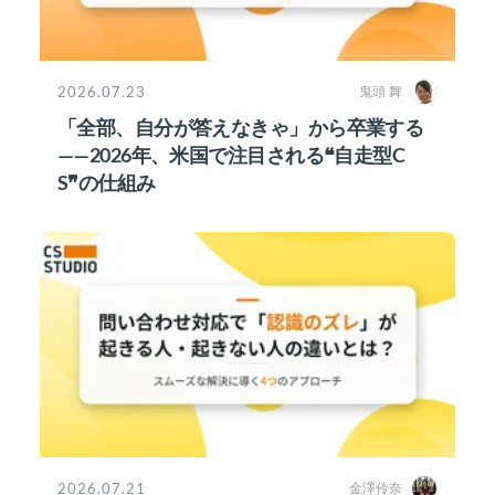
2026.07.23
鬼頭 舞
「全部、自分が答えなきゃ」から卒業する
——2026年、米国で注目される❝自走型C
S❞の仕組み
2026.07.21
金澤伶奈