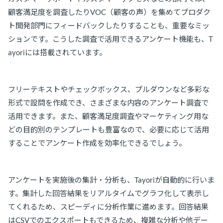
顧客満足度を調査したりVOC（顧客の声）を集めてプロダク
ト開発部門にフィードバックしたりすることも、重要なミッ
ションです。こうした調査で活用できるアンケート機能も、T
ayoriには搭載されています。
フリーテキストやチェックボックス、プルダウンなど多彩な
形式で設問を作成でき、さまざまな内容のアンケート調査で
活用できます。また、顧客満足度調査やマーケティング用な
どの目的別のテンプレートも豊富なので、必要に応じて活用
することでアンケート作成を効率化できるでしょう。
アンケートを実施後の集計・分析も、Tayoriが自動的に行いま
す。集計した回答結果をリアルタイムでグラフ化して表示し
てくれるため、スピーディに分析作業に進めます。回答結果
はCSVでのエクスポートもできるため、複雑な分析や他デー