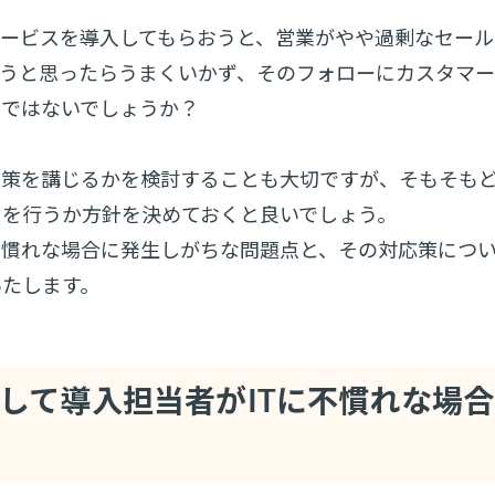
サービスを導入してもらおうと、営業がやや過剰なセー
ようと思ったらうまくいかず、そのフォローにカスタマ
のではないでしょうか？
施策を講じるかを検討することも大切ですが、そもそも
スを行うか方針を決めておくと良いでしょう。
不慣れな場合に発生しがちな問題点と、その対応策につ
いたします。
して導入担当者がITに不慣れな場