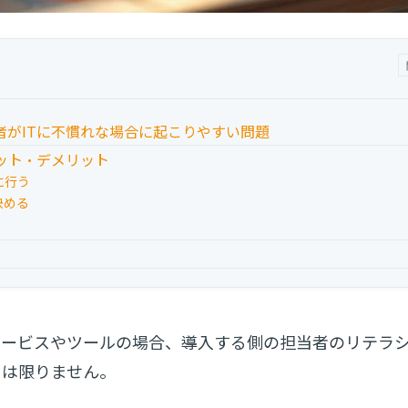
者がITに不慣れな場合に起こりやすい問題
ット・デメリット
に行う
決める
サービスやツールの場合、導入する側の担当者のリテラ
とは限りません。