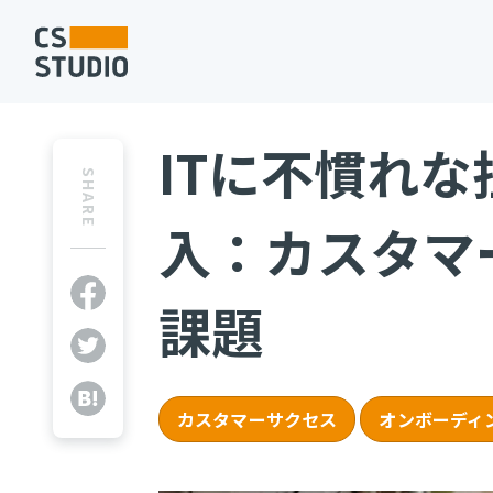
ITに不慣れ
SHARE
入：カスタマ
課題
カスタマーサクセス
オンボーディ