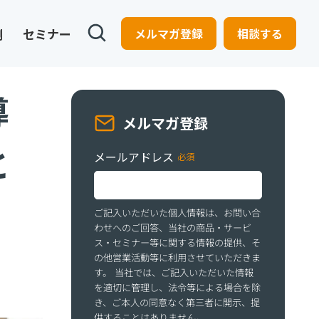
例
セミナー
メルマガ登録
相談する
導
メルマガ登録
と
メールアドレス
ご記入いただいた個人情報は、お問い合
わせへのご回答、当社の商品・サービ
ス・セミナー等に関する情報の提供、そ
の他営業活動等に利用させていただきま
す。 当社では、ご記入いただいた情報
を適切に管理し、法令等による場合を除
き、ご本人の同意なく第三者に開示、提
供することはありません。