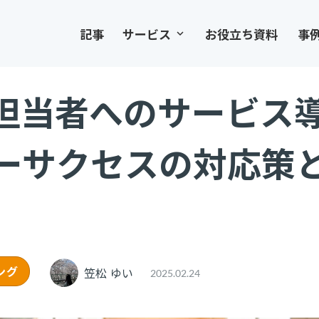
記事
サービス
お役立ち資料
事
keyboard_arrow_down
な担当者へのサービス
ーサクセスの対応策
ング
笠松 ゆい
2025.02.24