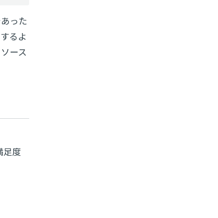
であった
ドするよ
リソース
満足度