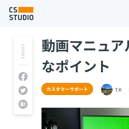
動画マニュア
SHARE
なポイント
カスタマーサポート
T.K