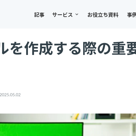
記事
サービス
お役立ち資料
事
keyboard_arrow_down
ルを作成する際の重
2025.05.02