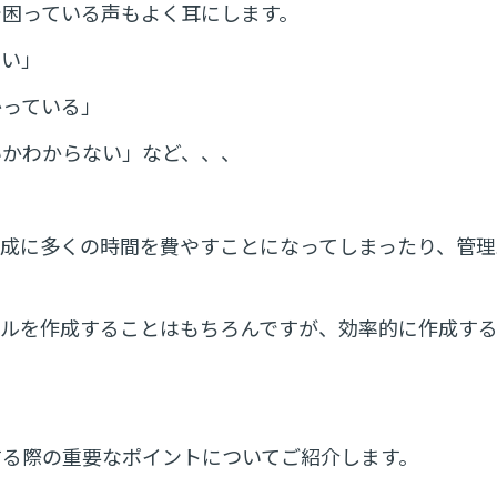
で困っている声もよく耳にします。
ない」
かっている」
いかわからない」など、、、
作成に多くの時間を費やすことになってしまったり、管理
アルを作成することはもちろんですが、効率的に作成す
する際の重要なポイントについてご紹介します。