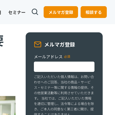
例
セミナー
メルマガ登録
相談する
要
メルマガ登録
メールアドレス
ご記入いただいた個人情報は、お問い合
わせへのご回答、当社の商品・サービ
ス・セミナー等に関する情報の提供、そ
の他営業活動等に利用させていただきま
す。 当社では、ご記入いただいた情報
を適切に管理し、法令等による場合を除
き、ご本人の同意なく第三者に開示、提
供することはありません。