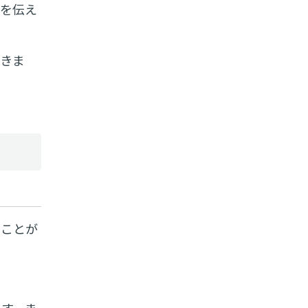
何を伝え
できま
うことが