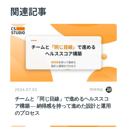
関連記事
2026.07.02
明神寿紘
チームと「同じ目線」で進めるヘルススコ
ア構築 ― 納得感を持って進めた設計と運用
のプロセス