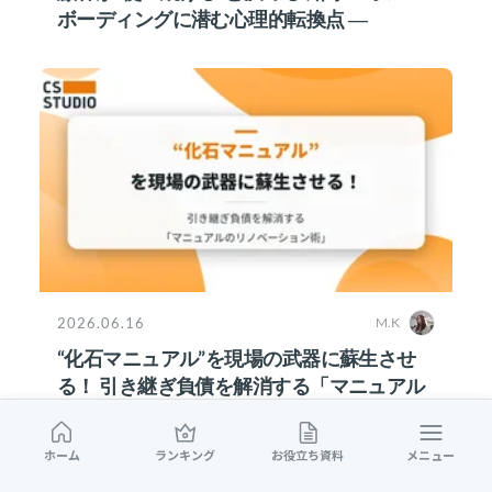
ボーディングに潜む心理的転換点 ―
2026.06.16
M.K
“化石マニュアル”を現場の武器に蘇生させ
る！ 引き継ぎ負債を解消する「マニュアル
のリノベーション術」
ホーム
ランキング
お役立ち資料
メニュー