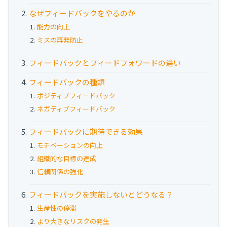
お役立ち資料
なぜフィードバックをやるのか
能力の向上
事例
ミスの再発防止
セミナー
フィードバックとフィードフォワードの違い
フィードバックの種類
メルマガ登録
ポジティブフィードバック
ネガティブフィードバック
相談する
フィードバックに期待できる効果
モチベーションの向上
組織的な目標の達成
信頼関係の強化
フィードバックを実施しないとどうなる？
生産性の停滞
より大きなリスクの発生