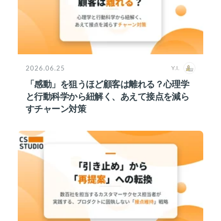
2026.06.25
Y.I.
「感動」を狙うほど顧客は離れる？心理学
と行動科学から紐解く、あえて接点を減ら
すチャーン対策