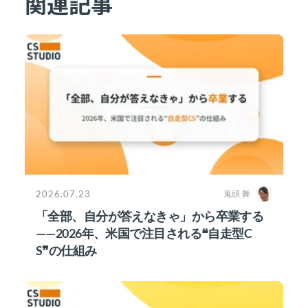
関連記事
2026.07.23
鬼頭 舞
「全部、自分が答えなきゃ」から卒業する
——2026年、米国で注目される❝自走型C
S❞の仕組み