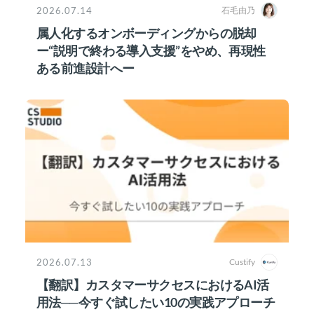
2026.07.14
石毛由乃
属人化するオンボーディングからの脱却
ー“説明で終わる導入支援”をやめ、再現性
ある前進設計へー
2026.07.13
Custify
【翻訳】カスタマーサクセスにおけるAI活
用法──今すぐ試したい10の実践アプローチ