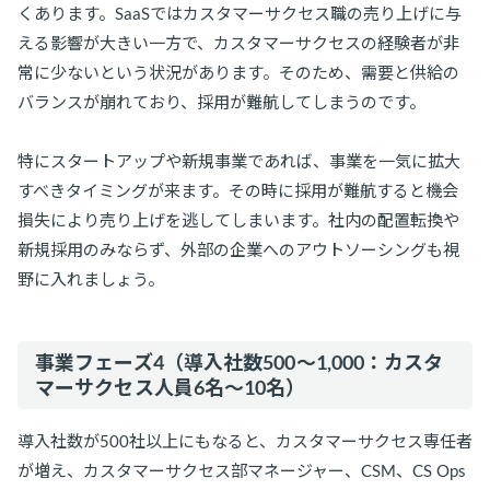
くあります。SaaSではカスタマーサクセス職の売り上げに与
える影響が大きい一方で、カスタマーサクセスの経験者が非
常に少ないという状況があります。そのため、需要と供給の
バランスが崩れており、採用が難航してしまうのです。
特にスタートアップや新規事業であれば、事業を一気に拡大
すべきタイミングが来ます。その時に採用が難航すると機会
損失により売り上げを逃してしまいます。社内の配置転換や
新規採用のみならず、外部の企業へのアウトソーシングも視
野に入れましょう。
事業フェーズ4（導入社数500〜1,000：カスタ
マーサクセス人員6名〜10名）
導入社数が500社以上にもなると、カスタマーサクセス専任者
が増え、カスタマーサクセス部マネージャー、CSM、CS Ops