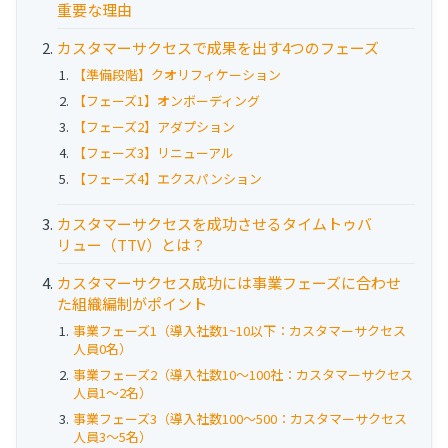
重要な理由
お役立ち資料
カスタマーサクセスで成果を出す4つのフェーズ
事例
【準備段階】クオリフィケーション
【フェーズ1】オンボーディング
セミナー
【フェーズ2】アダプション
【フェーズ3】リニューアル
メルマガ登録
【フェーズ4】エクスパンション
カスタマーサクセスを成功させるタイムトゥバ
相談する
リュー（TTV）とは？
カスタマーサクセス成功には事業フェーズに合わせ
た組織編制がポイント
事業フェーズ1（導入社数1~10以下：カスタマーサクセス
人員0名）
事業フェーズ2（導入社数10〜100社：カスタマーサクセス
人員1〜2名）
事業フェーズ3（導入社数100〜500：カスタマーサクセス
人員3〜5名）