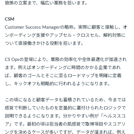
施策の立案まで、幅広い業務を担います。
CSM
Customer Success Managerの略称。実際に顧客と接触し、オ
ンボーディング支援やアップセル・クロスセル、解約対策に
ついて直接働きかける役割を担います。
CS Opsの登場により、業務の効率化や全体最適化が加速され
ます。例えばオンボーディングに時間のかかる企業であれ
ば、顧客のゴールとそこに至るロードマップを明確に定義
し、キックオフも戦略的に行われるようになります。
この頃になると顧客データも蓄積されているため、今までは
感覚で判断していたものを定量的に裏付けられたロジックで
説明できるようになります。分かりやすい例が「ヘルススコ
ア」です。最初の頃は担当者の肌感覚で取得項目やスコアリ
ングを決めるケースが多いですが、データが溜まれば、例え