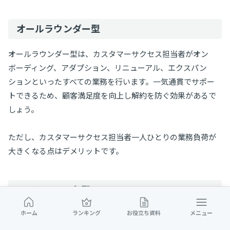
オールラウンダー型
オールラウンダー型は、カスタマーサクセス担当者がオン
ボーディング、アダプション、リニューアル、エクスパン
ションといったすべての業務を行います。一気通貫でサポー
トできるため、顧客満足度を向上し解約を防ぐ効果があるで
しょう。
ただし、カスタマーサクセス担当者一人ひとりの業務負荷が
大きくなる点はデメリットです。
スペシャリスト型
ホーム
ランキング
お役立ち資料
メニュー
スペシャリスト型の組織図の場合、カスタマーサクセス組織
内に「オンボーディングチーム」「エクスパンションチー