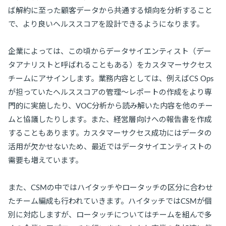
ば解約に至った顧客データから共通する傾向を分析すること
で、より良いヘルススコアを設計できるようになります。
企業によっては、この頃からデータサイエンティスト（デー
タアナリストと呼ばれることもある）をカスタマーサクセス
チームにアサインします。業務内容としては、例えばCS Ops
が担っていたヘルススコアの管理〜レポートの作成をより専
門的に実施したり、VOC分析から読み解いた内容を他のチー
ムと協議したりします。また、経営層向けへの報告書を作成
することもあります。カスタマーサクセス成功にはデータの
活用が欠かせないため、最近ではデータサイエンティストの
需要も増えています。
また、CSMの中ではハイタッチやロータッチの区分に合わせ
たチーム編成も行われていきます。ハイタッチではCSMが個
別に対応しますが、ロータッチについてはチームを組んで多