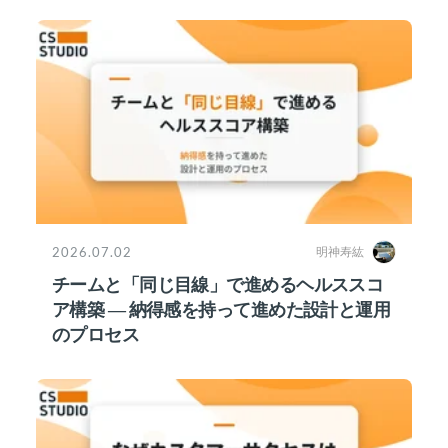
2026.07.02
明神寿紘
チームと「同じ目線」で進めるヘルススコ
ア構築 ― 納得感を持って進めた設計と運用
のプロセス