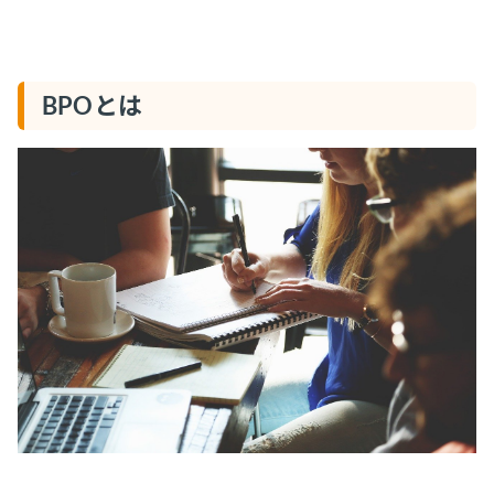
BPOとは