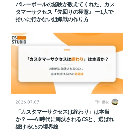
バレーボールの経験が教えてくれた、カス
タマーサクセス『先回りの極意』 ー1人で
拾いに行かない組織戦の作り方
2026.07.07
田中優衣
「カスタマーサクセスは終わり」は本当
か？ ──AI時代に淘汰されるCSと、選ばれ
続けるCSの境界線