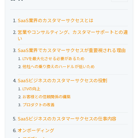
お役立ち資料
事例
SaaS業界のカスタマーサクセスとは
営業やコンサルティング、カスタマーサポートとの違
セミナー
い
SaaS業界でカスタマーサクセスが重要視される理由
メルマガ登録
LTVを最大化させる必要があるため
他社への乗り換えのハードルが低いため
相談する
SaaSビジネスのカスタマーサクセスの役割
LTVの向上
お客様との信頼関係の構築
プロダクトの改善
SaaSビジネスのカスタマーサクセスの仕事内容
オンボーディング