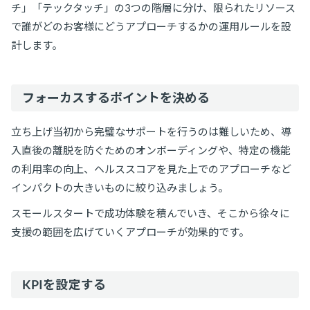
チ」「テックタッチ」の3つの階層に分け、限られたリソース
で誰がどのお客様にどうアプローチするかの運用ルールを設
計します。
フォーカスするポイントを決める
立ち上げ当初から完璧なサポートを行うのは難しいため、導
入直後の離脱を防ぐためのオンボーディングや、特定の機能
の利用率の向上、ヘルススコアを見た上でのアプローチなど
インパクトの大きいものに絞り込みましょう。
スモールスタートで成功体験を積んでいき、そこから徐々に
支援の範囲を広げていくアプローチが効果的です。
KPIを設定する