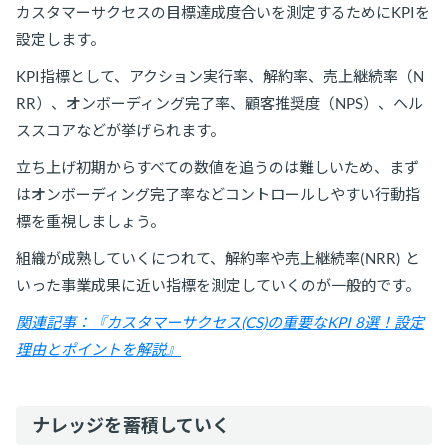
カスタマーサクセスの目標達成度合いを測定するためにKPIを
設定します。
KPI指標として、アクション実行率、解約率、売上継続率（N
RR）、オンボーディング完了率、顧客推奨度（NPS）、ヘル
ススコアなどが挙げられます。
立ち上げ初期からすべての数値を追うのは難しいため、まず
はオンボーディング完了率などコントロールしやすい行動指
標を重視しましょう。
組織が成熟していくにつれて、解約率や売上継続率(NRR) と
いった事業成果に近い指標を測定していくのが一般的です。
関連記事：『カスタマーサクセス(CS)の重要なKPI 8選！設定
理由とポイントを解説』
ナレッジを蓄積していく