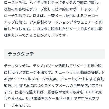
ロータッチは、ハイタッチとテックタッチの中間に位置し、
複数のお客様をグループ化して効率的にサポートするアプ
ローチ手法です。例えば、一斉メール配信によるフォロー
アップに加え、少人数制のワークショップやウェビナーを開
催したりします。このように限られたリソースで多くのお客
様をカバーできることがメリットです。
テックタッチ
テックタッチは、テクノロジーを活用してリソースを最小限
に抑えるアプローチ手法です。チュートリアル動画の提供、F
AQサイトやヘルプページの充実、チャットボットによる自動
応答、利用状況に応じたステップメールの自動配信が含まれ
ます。仕組みを整えれば、顧客数が増えても対応コストは変
わりません。SaaS事業をスケールさせる上で不可欠なアプ
ローチ手法です。