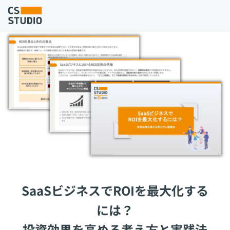
SaaSビジネスでROIを最大化する
には？
投資効果を高める考え方と実践法